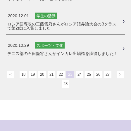
2020.12.01
学生の活動
ロシア語専攻の工藤雪乃さんがロシア語弁論大会のBクラス
で第2位に入賞しました
2020.10.29
スポーツ・文化
テニス部の石田隆将さんがインカレ出場権を獲得しました！
<
18
19
20
21
22
23
24
25
26
27
>
28