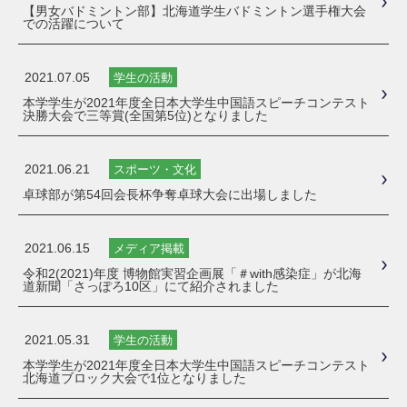
【男女バドミントン部】北海道学生バドミントン選手権大会
での活躍について
2021.07.05
学生の活動
本学学生が2021年度全日本大学生中国語スピーチコンテスト
決勝大会で三等賞(全国第5位)となりました
2021.06.21
スポーツ・文化
卓球部が第54回会長杯争奪卓球大会に出場しました
2021.06.15
メディア掲載
令和2(2021)年度 博物館実習企画展「＃with感染症」が北海
道新聞「さっぽろ10区」にて紹介されました
2021.05.31
学生の活動
本学学生が2021年度全日本大学生中国語スピーチコンテスト
北海道ブロック大会で1位となりました