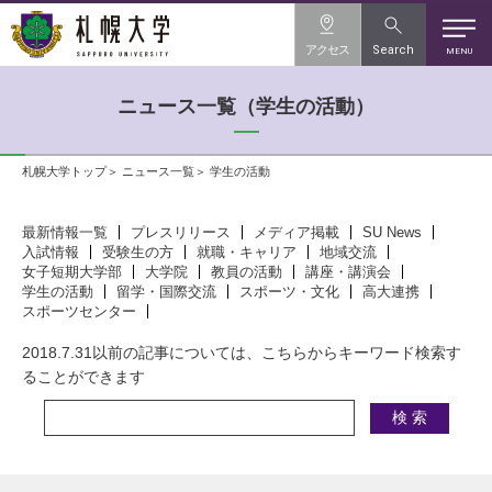
アクセス
Search
MENU
ニュース一覧（学生の活動）
札幌大学トップ
ニュース一覧
学生の活動
最新情報一覧
プレスリリース
メディア掲載
SU News
入試情報
受験生の方
就職・キャリア
地域交流
女子短期大学部
大学院
教員の活動
講座・講演会
学生の活動
留学・国際交流
スポーツ・文化
高大連携
スポーツセンター
2018.7.31以前の記事については、こちらからキーワード検索す
ることができます