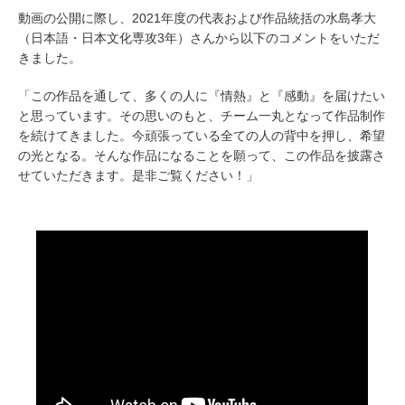
動画の公開に際し、2021年度の代表および作品統括の水島孝大
（日本語・日本文化専攻3年）さんから以下のコメントをいただ
きました。
「この作品を通して、多くの人に『情熱』と『感動』を届けたい
と思っています。その思いのもと、チーム一丸となって作品制作
を続けてきました。今頑張っている全ての人の背中を押し、希望
の光となる。そんな作品になることを願って、この作品を披露さ
せていただきます。是非ご覧ください！」