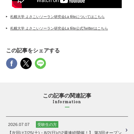
札幌大学 よさこいソーラン研究会La fêteについてはこちら
札幌大学 よさこいソーラン研究会La fête公式Twitterはこちら
この記事をシェアする
この記事の関連記事
Information
2026.07.07
受験生の方
【次回は7/25(土)・8/2(日)の2週連続開催！】 第3回オープン