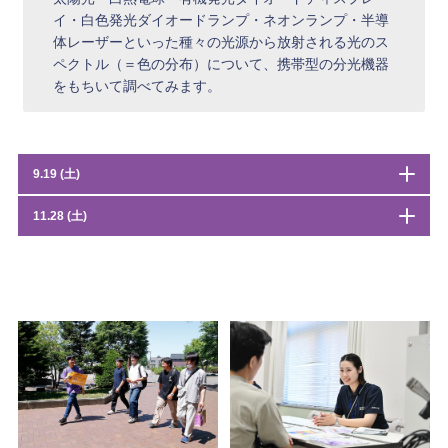
イ・白色発光ダイオードランプ・ネオンランプ・半導
体レーザーといった種々の光源から放射される光のス
ペクトル（＝色の分布）について、携帯型の分光機器
をもちいて調べてみます。
9.19 (土)
11.28 (土)