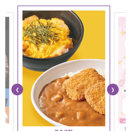
アクセス
Q&A
アーカイブ
❮
❯