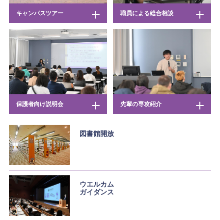
キャンパスツアー
職員による総合相談
保護者向け説明会
先輩の専攻紹介
図書館開放
ウエルカム
ガイダンス