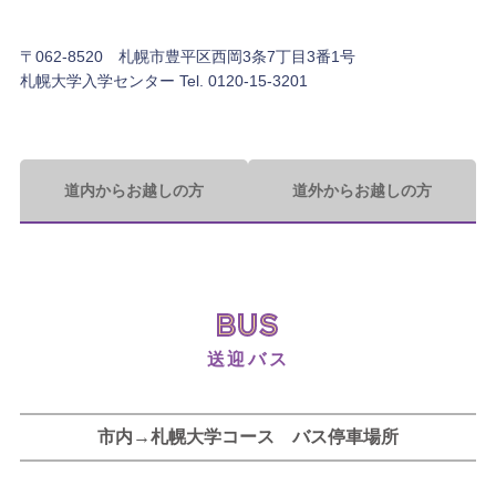
タイムテーブル
〒062-8520 札幌市豊平区西岡3条7丁目3番1号
交通費補助
札幌大学入学センター Tel. 0120-15-3201
送迎バス
アクセス
道内からお越しの方
道外からお越しの方
Q&A
アーカイブ
BUS
送迎バス
市内→札幌大学コース バス停車場所