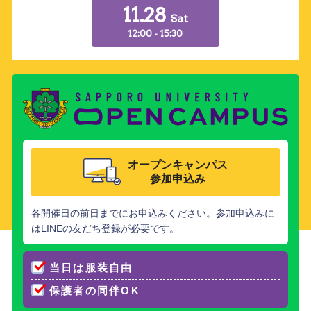
11.28
Sat
12:00 - 15:30
オープンキャンパス
参加申込み
各開催日の前日までにお申込みください。参加申込みに
はLINEの友だち登録が必要です。
当日は服装自由
保護者の同伴OK