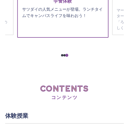
角田ゼミオリジナルキャラクター
ンチタイ
「ろっかくさん」バッチ作成体験
マーケティングを学ぶ角田ゼミ発「キャラク
ター誕生プロジェクト」！オリジナルキャラ
「ろっかくさん」の缶バッチ作りを通じ、楽
しくゼミを体験しませんか？
CONTENTS
コンテンツ
体験授業