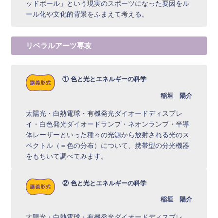
ッドボール」という現実のスポーツになった要因をル
ール化や文化的背景をふまえて考える。
リベラルアーツ専攻
① 色と光とエネルギーの科学
稲垣 陽介
太陽光・白熱電球・有機発光ダイオードディスプレ
イ・白色発光ダイオードランプ・ネオンランプ・半導
体レーザーといった種々の光源から放射される光のス
ペクトル（＝色の分布）について、携帯型の分光機器
をもちいて調べてみます。
② 色と光とエネルギーの科学
稲垣 陽介
太陽光・白熱電球・有機発光ダイオードディスプレ