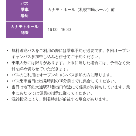
バス
乗車
カナモトホール（札幌市民ホール）前
場所
カナモトホール
16:00 - 16:30
到着
無料送迎バスをご利用の際には乗車予約が必要です。各回オープン
キャンパス参加申し込みと併せてご予約ください。
乗車人数には限りがあります。上限に達した場合には、予告なく受
付を締め切らせていただきます。
バスのご利用はオープンキャンパス参加の方に限ります。
バス乗車当日は出発時刻の10分前までに集合してください。
当日は地下鉄大通駅31番出口付近にて係員がお待ちしています。乗
車にあたっては係員の指示に従ってください。
混雑状況により、到着時刻が前後する場合があります。