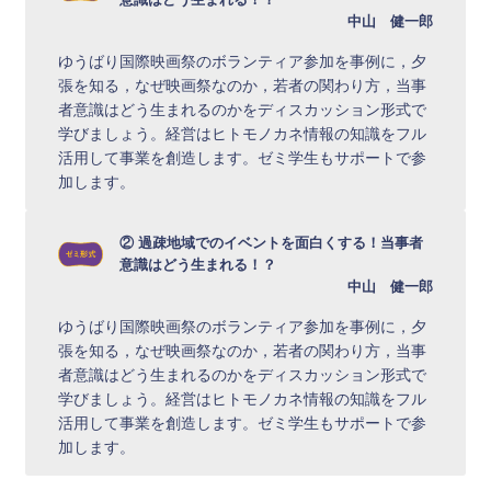
中山 健一郎
ゆうばり国際映画祭のボランティア参加を事例に，夕
張を知る，なぜ映画祭なのか，若者の関わり方，当事
者意識はどう生まれるのかをディスカッション形式で
学びましょう。経営はヒトモノカネ情報の知識をフル
活用して事業を創造します。ゼミ学生もサポートで参
加します。
② 過疎地域でのイベントを面白くする！当事者
意識はどう生まれる！？
中山 健一郎
ゆうばり国際映画祭のボランティア参加を事例に，夕
張を知る，なぜ映画祭なのか，若者の関わり方，当事
者意識はどう生まれるのかをディスカッション形式で
学びましょう。経営はヒトモノカネ情報の知識をフル
活用して事業を創造します。ゼミ学生もサポートで参
加します。