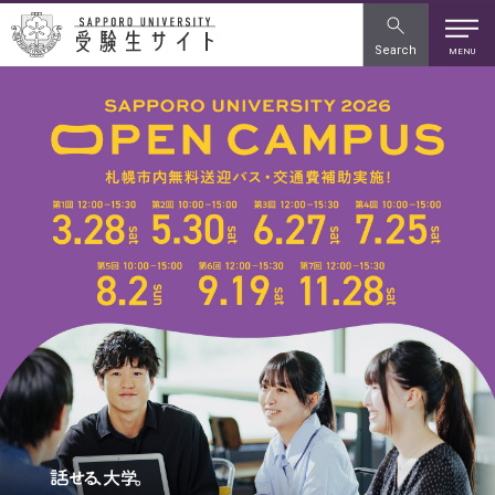
Search
MENU