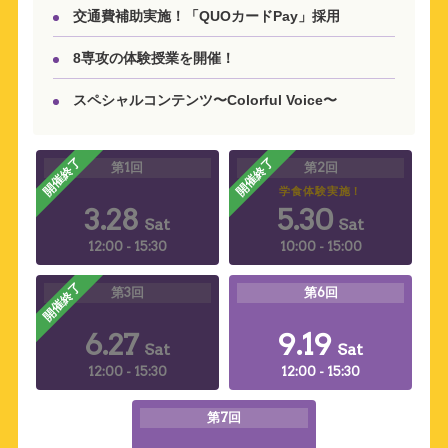
交通費補助実施！「QUOカードPay」採用
8専攻の体験授業を開催！
スペシャルコンテンツ〜Colorful Voice〜
第1回
第2回
学食体験実施！
3.28
5.30
Sat
Sat
12:00 - 15:30
10:00 - 15:00
第3回
第6回
6.27
9.19
Sat
Sat
12:00 - 15:30
12:00 - 15:30
第7回