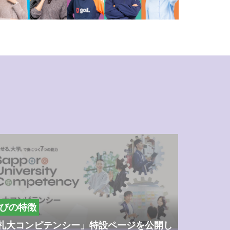
びの特徴
札大コンピテンシー」特設ページを公開し