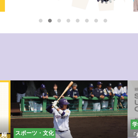
学
スポーツ・文化
札幌
「