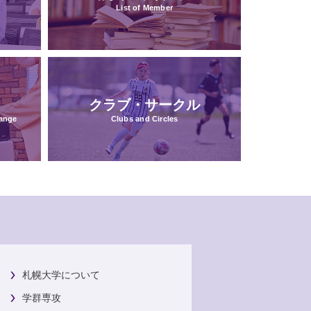
List of Member
クラブ・サークル
hange
Clubs and Circles
札幌大学について
学群専攻