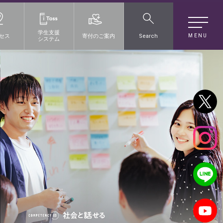
学生支援
MENU
セス
寄付のご案内
Search
システム