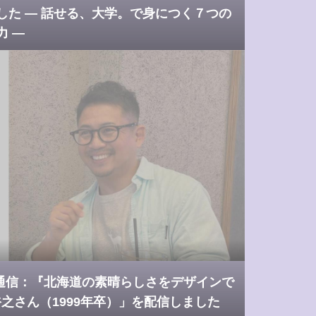
した ― 話せる、大学。で身につく７つの
力 ―
通信：『北海道の素晴らしさをデザインで
之さん（1999年卒）」を配信しました