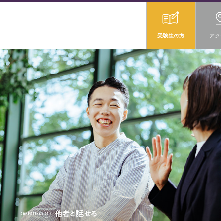
受験生の方
アク