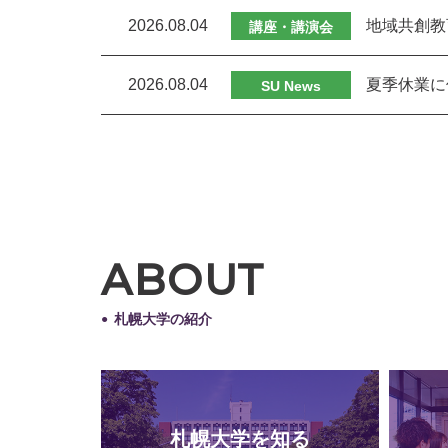
2026.08.04
地域共創教
講座・講演会
2026.08.04
夏季休業に
SU News
ABOUT
札幌大学の紹介
札幌大学を知る