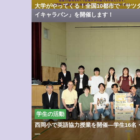
大学がやってくる！全国10都市で「サツ
イキャラバン」を開催します！
学生の活動
西岡小で英語協力授業を開催―学生16名・
―