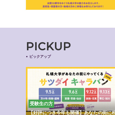
PICKUP
ピックアップ
受験生の方
【好評につき今年も開催】あなたの街に