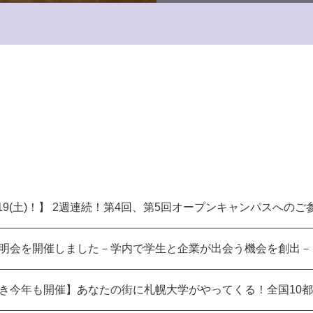
19(土)！】 2週連続！第4回、第5回オープンキャンパスへのご参
明会を開催しました－学内で学生と企業が出会う機会を創出－
き今年も開催】あなたの街に札幌大学がやってくる！全国10都市