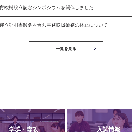
育機構設立記念シンポジウムを開催しました
伴う証明書関係を含む事務取扱業務の休止について
一覧を見る
学群・専攻
入試情報