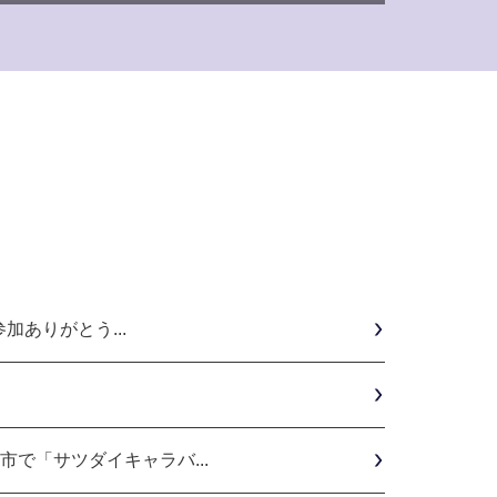
加ありがとう...
で「サツダイキャラバ...