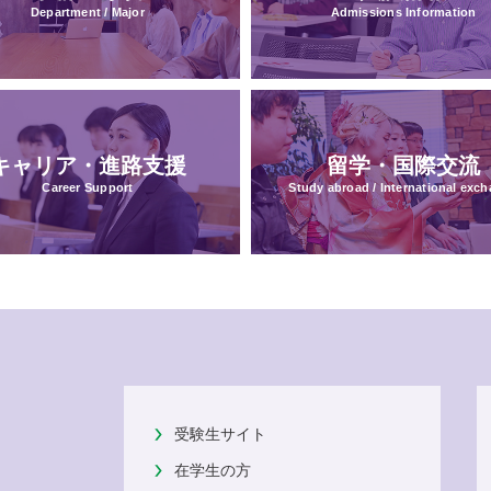
Department / Major
Admissions Information
キャリア・進路支援
留学・国際交流
Career Support
Study abroad / International exc
受験生サイト
在学生の方