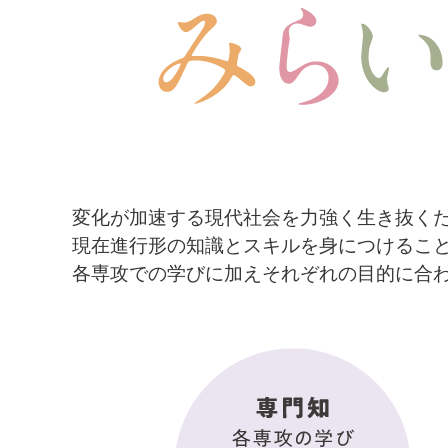
変化が加速する現代社会を力強く生き抜く
現在進行形の知識とスキルを身につけるこ
各専攻での学びに加えそれぞれの目的に合