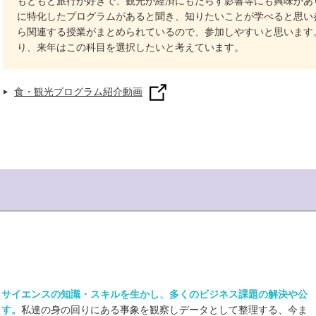
もともと旅行が好きで、観光が経済にもたらす影響等にも興味があ
に特化したプログラムがあると聞き、知りたいことが学べると思い
ら関連する授業がまとめられているので、参加しやすいと思います
り、来年はこの科目を選択したいと考えています。
食・観光プログラム紹介動画
タサイエンスの知識・スキルを生かし、多くのビジネス課題の解決や公
ます。
私達の身の回りにある事象を観察しデータとして整理する、今ま