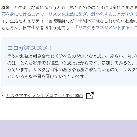
将来、どのような道に進もうとも、私たちの身の回りには常にさまざ
応を身につけることで、リスクを未然に防ぎ、最小化することができ
ィ、生活セキュリティ、国際理解など、予測不可能なこれからの社会
もちろん、日常生活を送るうえでも、
「リスクをマネジメントする」
ココがオススメ！
専攻の勉強と組み合わせて学べるのがいいなと思い、みらい志向プ
のは、どんな将来でも役立つと思ったからです。参加してみると、
っています。リスクは日常のあらゆる所に潜んでいるので、リスク
ど、いろんな科目を受けていきたいです。
リスクマネジメントプログラム紹介動画