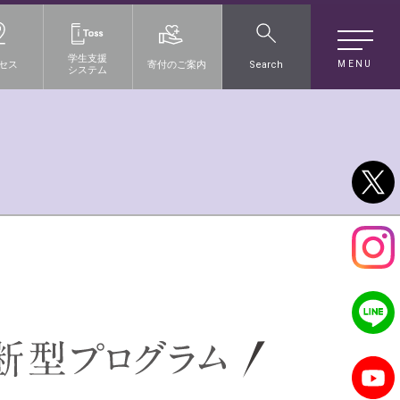
学生支援
MENU
セス
寄付のご案内
Search
システム