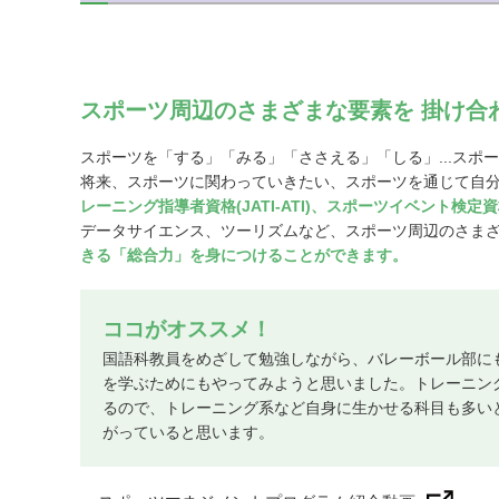
スポーツ周辺のさまざまな要素を 掛け合
スポーツを「する」「みる」「ささえる」「しる」...スポ
将来、スポーツに関わっていきたい、スポーツを通じて自
レーニング指導者資格(JATI-ATI)、スポーツイベント検
データサイエンス、ツーリズムなど、スポーツ周辺のさま
きる「総合力」を身につけることができます。
ココがオススメ！
国語科教員をめざして勉強しながら、バレーボール部に
を学ぶためにもやってみようと思いました。トレーニン
るので、トレーニング系など自身に生かせる科目も多い
がっていると思います。