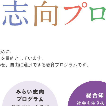
ために、
とを
目的としています。
わせ、
自由に選択できる教育プログラムです。