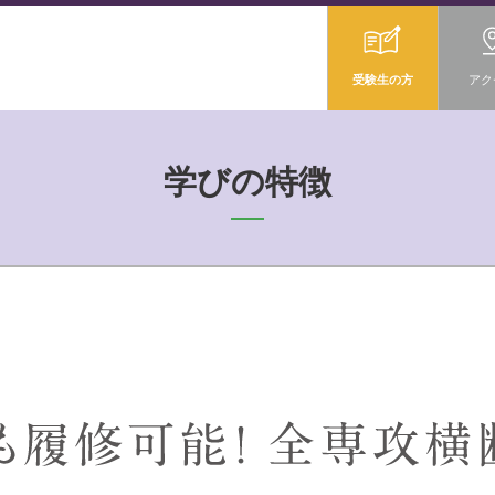
受験生の方
アク
学びの特徴