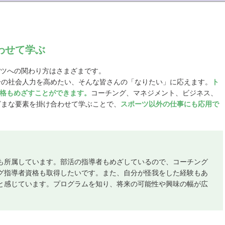
わせて学ぶ
ーツへの関わり方はさまざまです。
分の社会人力を高めたい、そんな皆さんの「なりたい」に応えます。
ト
定資格もめざすことができます。
コーチング、マネジメント、ビジネス、
ざまな要素を掛け合わせて学ぶことで、
スポーツ以外の仕事にも応用で
も所属しています。部活の指導者もめざしているので、コーチング
グ指導者資格も取得したいです。また、自分が怪我をした経験もあ
と感じています。プログラムを知り、将来の可能性や興味の幅が広