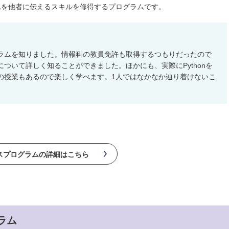
れを他者に伝えるスキルを修得するプログラムです。
ラムを知りました。情報科の教員免許も取得するつもりだったので
ついて詳しく知ることができました。ほかにも、実際にPythonを
の授業もあるので楽しく学べます。1人ではなかなか辿り着けないこ
スプログラムの
詳細はこちら
ラム