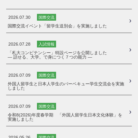
2026.07.30
国際交流
国際交流イベント「留学生送別会」を実施しました
2026.07.28
入試情報
「札大コンピテンシー」特設ページを公開しました
― 話せる、大学。で身につく７つの能力 ―
2026.07.09
国際交流
外国人留学生と日本人学生のバーベキュー学生交流会を実施
しました
2026.07.09
国際交流
令和8(2026)年度春学期 「外国人留学生日本文化体験」を
実施しました
2026.05.26
国際交流