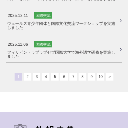
2025.12.11
国際交流
ウェールズ青少年団体と国際文化交流ワークショップを実施
しました
2025.11.06
国際交流
フィリピン・ラプラプセブ国際大学で海外語学研修を実施し
ました
1
2
3
4
5
6
7
8
9
10
>