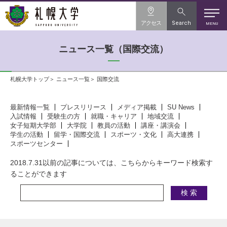
アクセス
Search
MENU
ニュース一覧（国際交流）
札幌大学トップ
ニュース一覧
国際交流
最新情報一覧
プレスリリース
メディア掲載
SU News
入試情報
受験生の方
就職・キャリア
地域交流
女子短期大学部
大学院
教員の活動
講座・講演会
学生の活動
留学・国際交流
スポーツ・文化
高大連携
スポーツセンター
2018.7.31以前の記事については、こちらからキーワード検索す
ることができます