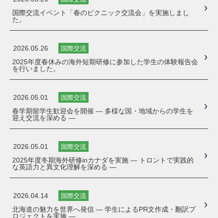
国際交流イベント「春のピクニック交流会」を実施しまし
た。
2026.05.26
国際交流
2025年度春休みの海外短期研修に参加した学生の体験報告会
を行いました。
2026.05.01
国際交流
春学期留学生歓迎会を開催 ― 多様な国・地域からの学生を
迎え交流を深める ―
2026.05.01
国際交流
2025年度冬期海外研修inカナダを実施 ― トロントで実践的
な英語力と異文化理解を深める ―
2026.04.14
国際交流
北海道の魅力を世界へ発信 ― 学生によるPR文作成・翻訳プ
ロジェクトを実施 ―