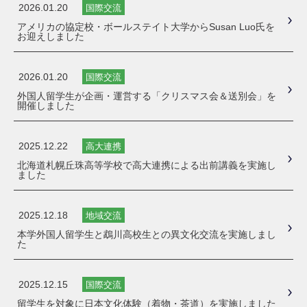
2026.01.20
国際交流
アメリカの協定校・ボールステイト大学からSusan Luo氏を
お迎えしました
2026.01.20
国際交流
外国人留学生が企画・運営する「クリスマス会＆送別会」を
開催しました
2025.12.22
高大連携
北海道札幌丘珠高等学校で高大連携による出前講義を実施し
ました
2025.12.18
地域交流
本学外国人留学生と鵡川高校生との異文化交流を実施しまし
た
2025.12.15
国際交流
留学生を対象に日本文化体験（着物・茶道）を実施しました