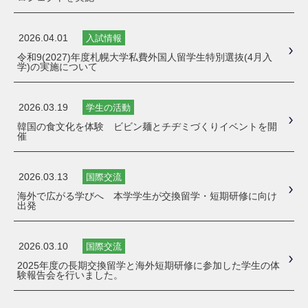
2026.04.01
入試情報
令和9(2027)年度札幌大学私費外国人留学生特別選抜(4月入
学)の実施について
2026.03.19
学生の活動
韓国の食文化を体験 ビビン麺とチヂミづくりイベントを開
催
2026.03.13
国際交流
海外で広がる学びへ 本学学生が交換留学・短期研修に向け
出発
2026.03.10
国際交流
2025年度の長期交換留学と海外短期研修に参加した学生の体
験報告会を行いました。