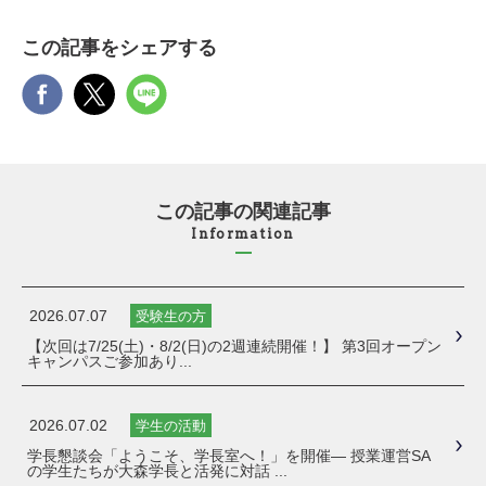
この記事をシェアする
この記事の関連記事
Information
2026.07.07
受験生の方
【次回は7/25(土)・8/2(日)の2週連続開催！】 第3回オープン
キャンパスご参加あり...
2026.07.02
学生の活動
学長懇談会「ようこそ、学長室へ！」を開催― 授業運営SA
の学生たちが大森学長と活発に対話 ...