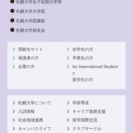
札幌大学女子短期大学部
札幌大学大学院
札幌大学図書館
札幌大学校友会
受験生サイト
在学生の方
保護者の方
卒業生の方
企業の方
for International Student
s
留学生の方
札幌大学について
学群専攻
入試情報
キャリア進路支援
社会地域連携
留学国際交流
キャンパスライフ
クラブサークル