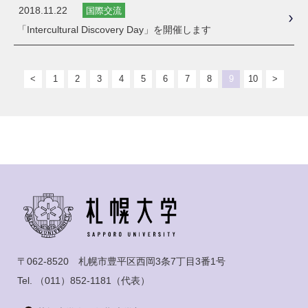
2018.11.22
国際交流
「Intercultural Discovery Day」を開催します
<
1
2
3
4
5
6
7
8
9
10
>
〒062-8520 札幌市豊平区西岡3条7丁目3番1号
Tel.
（011）852-1181
（代表）