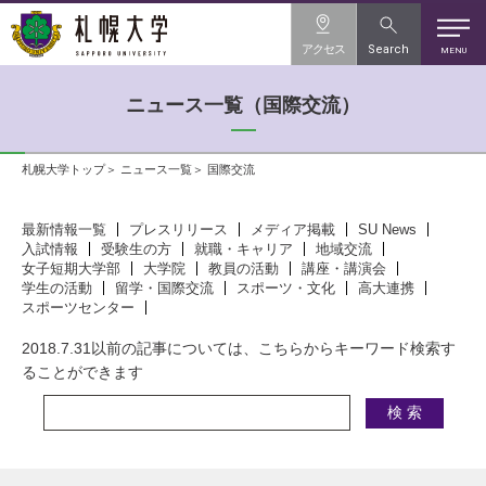
アクセス
Search
MENU
ニュース一覧（国際交流）
札幌大学トップ
ニュース一覧
国際交流
最新情報一覧
プレスリリース
メディア掲載
SU News
入試情報
受験生の方
就職・キャリア
地域交流
女子短期大学部
大学院
教員の活動
講座・講演会
学生の活動
留学・国際交流
スポーツ・文化
高大連携
スポーツセンター
2018.7.31以前の記事については、こちらからキーワード検索す
ることができます