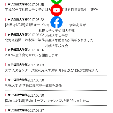
2017.05.25
平成29年度札幌大学女子短期大学部秋学期科目等履修生・研究生...
2017.05.22
[次回は6/24!!]第1回オープンキャンパス、ご参加ありが...
札幌大学女子短期大学部
2017.05.02
札幌大学大学院
北海道新聞に鈴木淳一学長のインタビューが掲載されました
札幌大学図書館
札幌大学校友会
2017.04.26
2017年度子育てサロンを開催します
2017.04.03
大学入試センター試験利用入学試験D日程 及び 自己推薦特別入...
2017.03.30
札幌大学 新学長に鈴木淳一教授を選任
2017.03.30
[次回は5/13!!]第6回オープンキャンパスを開催しました...
2017.03.27