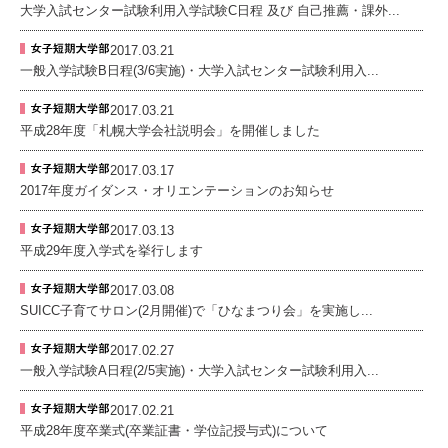
大学入試センター試験利用入学試験C日程 及び 自己推薦・課外...
2017.03.21
一般入学試験B日程(3/6実施)・大学入試センター試験利用入...
2017.03.21
平成28年度「札幌大学会社説明会」を開催しました
2017.03.17
2017年度ガイダンス・オリエンテーションのお知らせ
2017.03.13
平成29年度入学式を挙行します
2017.03.08
SUICC子育てサロン(2月開催)で「ひなまつり会」を実施し...
2017.02.27
一般入学試験A日程(2/5実施)・大学入試センター試験利用入...
2017.02.21
平成28年度卒業式(卒業証書・学位記授与式)について