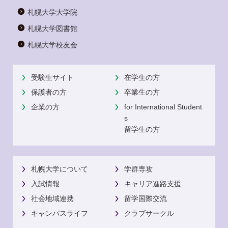
札幌大学大学院
札幌大学図書館
札幌大学校友会
受験生サイト
在学生の方
保護者の方
卒業生の方
企業の方
for International Student
s
留学生の方
札幌大学について
学群専攻
入試情報
キャリア進路支援
社会地域連携
留学国際交流
キャンパスライフ
クラブサークル