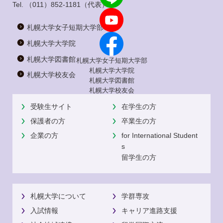
Tel.
（011）852-1181
（代表）
札幌大学女子短期大学部
札幌大学大学院
札幌大学図書館
札幌大学女子短期大学部
札幌大学大学院
札幌大学校友会
札幌大学図書館
札幌大学校友会
受験生サイト
在学生の方
保護者の方
卒業生の方
企業の方
for International Student
s
留学生の方
札幌大学について
学群専攻
入試情報
キャリア進路支援