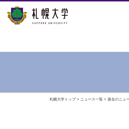
札幌大学トップ
>
ニュース一覧
>
過去のニュ