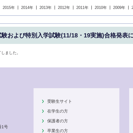
2015年
2014年
2013年
2012年
2011年
2010年
2009年
験および特別入学試験(11/18・19実施)合格発表
了しました。
受験生サイト
在学生の方
保護者の方
番1号
卒業生の方