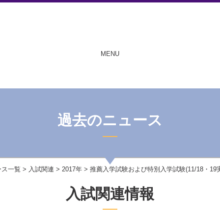
MENU
過去のニュース
ース一覧
>
入試関連
>
2017年
> 推薦入学試験および特別入学試験(11/18・1
入試関連情報