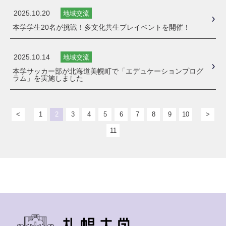
2025.10.20
地域交流
本学学生20名が挑戦！多文化共生プレイベントを開催！
2025.10.14
地域交流
本学サッカー部が北海道美幌町で「エデュケーションプログ
ラム」を実施しました
<
1
2
3
4
5
6
7
8
9
10
>
11