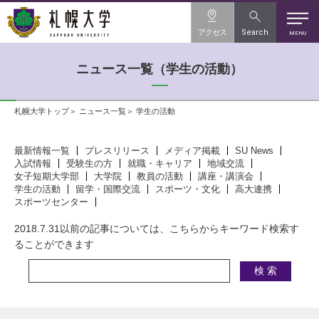
アクセス
Search
MENU
ニュース一覧（学生の活動）
札幌大学トップ
ニュース一覧
学生の活動
最新情報一覧
プレスリリース
メディア掲載
SU News
入試情報
受験生の方
就職・キャリア
地域交流
女子短期大学部
大学院
教員の活動
講座・講演会
学生の活動
留学・国際交流
スポーツ・文化
高大連携
スポーツセンター
2018.7.31以前の記事については、こちらからキーワード検索す
ることができます