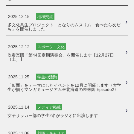
2025.12.15
地域交流
多文化共生プロジェクト「となりのムスリム 食べたら友だ
ち」を開催しました
2025.12.12
スポーツ・文化
吹奏楽団「第44回定期演奏会」を開催します【12月27日
（土）】
2025.11.25
学生の活動
「仮面」をテーマにしたイベントを12月に開催します〈大学
生が描くマンガミュージアム＠北海道の未来図 Episode2〉
2025.11.14
メディア掲載
女子サッカー部の学生2名がラジオに出演します
2025.11.06
就職・キャリア