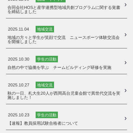
合同会社HOSと産学連携型地域共創プログラムに関する覚書
を締結しました
2025.11.04
地域交流
地域の方々と学生が笑顔で交流 ニュースポーツ体験交流会
を開催しました
2025.10.30
学生の活動
自然の中で協働を学ぶ チームビルディング研修を実施
2025.10.27
地域交流
秋の一日、札大生20人が西岡高台児童会館で異世代交流を実
施しました！
2025.10.23
学生の活動
【速報】教員採用試験合格者について