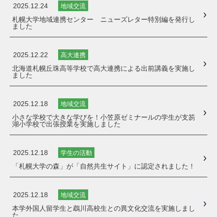
2025.12.24
地域交流
札幌大学地域連携センター ニューズレター特別編を発行し
ました
2025.12.22
高大連携
北海道札幌丘珠高等学校で高大連携による出前講義を実施し
ました
2025.12.18
地域交流
小さな学校で大きな学びを！小笠原ゼミナールの学生が支笏
湖小学校で出張授業を実施しました
2025.12.18
学生の活動
「札幌大学の森」が「自然共生サイト」に認定されました！
2025.12.18
地域交流
本学外国人留学生と鵡川高校生との異文化交流を実施しまし
た