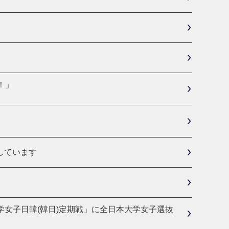
！」
しています
回大学女子日韓(韓日)定期戦」に全日本大学女子選抜