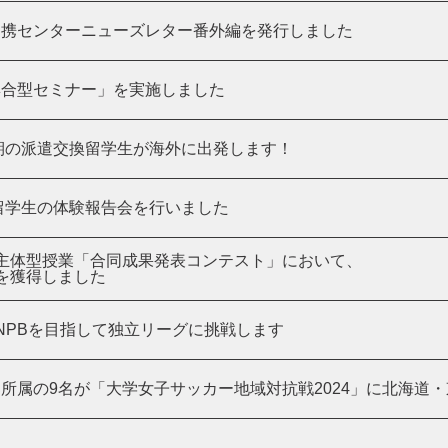
連携センターニューズレター番外編を発行しました
集合型セミナー」を実施しました
学期の派遣交換留学生が海外に出発します！
遣留学生の体験報告会を行いました
主体型授業「合同成果発表コンテスト」において、
を獲得しました
NPBを目指して独立リーグに挑戦します
所属の9名が「大学女子サッカー地域対抗戦2024」に北海道