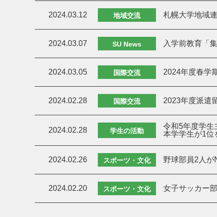
2024.03.12
札幌大学地域
地域交流
2024.03.07
入学前教育「
SU News
2024.03.05
2024年度春
国際交流
2024.02.28
2023年度派
国際交流
令和5年度学生
2024.02.28
学生の活動
本学学生が1位
2024.02.26
野球部員2人が
スポーツ・文化
2024.02.20
女子サッカー部
スポーツ・文化