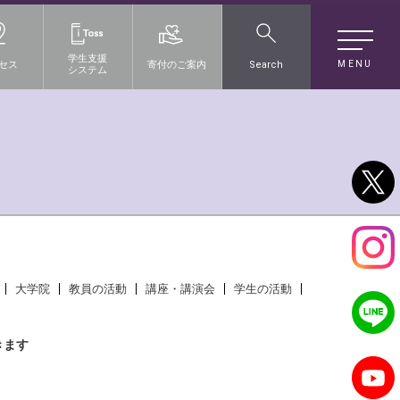
学生支援
MENU
セス
寄付のご案内
Search
システム
大学院
教員の活動
講座・講演会
学生の活動
きます