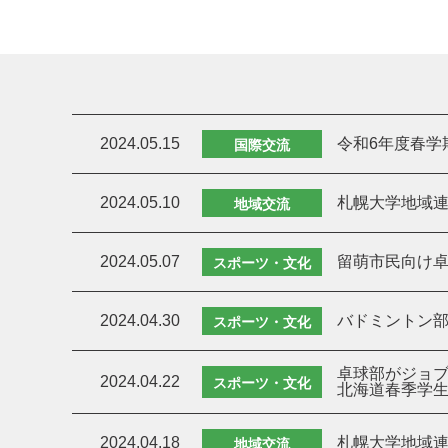
2024.05.15
令和6年度春学
国際交流
2024.05.10
札幌大学地域連
地域交流
2024.05.07
留萌市民向け
スポーツ・文化
2024.04.30
バドミントン
スポーツ・文化
卓球部がジョブ
2024.04.22
スポーツ・文化
北海道春季学生
2024.04.18
札幌大学地域連
地域交流