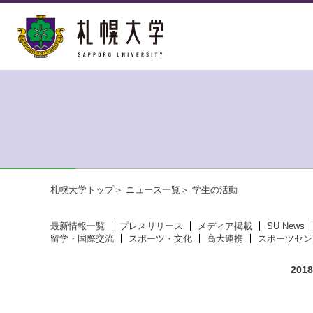
札幌大学トップ
ニュース一覧
学生の活動
最新情報一覧
プレスリリース
メディア掲載
SU News
留学・国際交流
スポーツ・文化
高大連携
スポーツセン
20