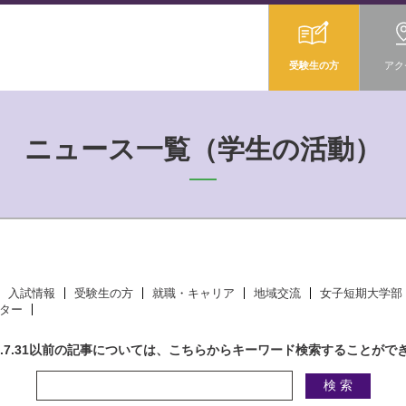
受験生の方
アク
ニュース一覧（学生の活動）
入試情報
受験生の方
就職・キャリア
地域交流
女子短期大学部
ター
18.7.31以前の記事については、こちらからキーワード検索することがで