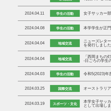
2024.04.11
女子サッカー
学生の活動
2024.04.08
本学学生が正
学生の活動
ニューズレター
2024.04.04
地域交流
を発行しまし
「西岡まちの
2024.04.04
地域交流
-日ごろの学生
2024.04.03
令和5(202
学生の活動
2024.03.25
オーストラリ
国際交流
本学女子サッカ
2024.03.19
スポーツ・文化
として出場し