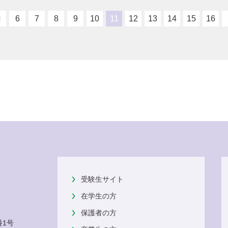
<
6
7
8
9
10
11
12
13
14
15
16
受験生サイト
在学生の方
保護者の方
番1号