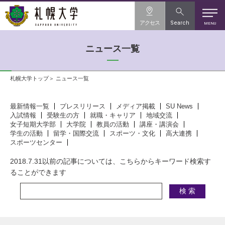
アクセス
Search
MENU
ニュース一覧
札幌大学トップ
ニュース一覧
最新情報一覧
プレスリリース
メディア掲載
SU News
入試情報
受験生の方
就職・キャリア
地域交流
女子短期大学部
大学院
教員の活動
講座・講演会
学生の活動
留学・国際交流
スポーツ・文化
高大連携
スポーツセンター
2018.7.31以前の記事については、こちらからキーワード検索す
ることができます