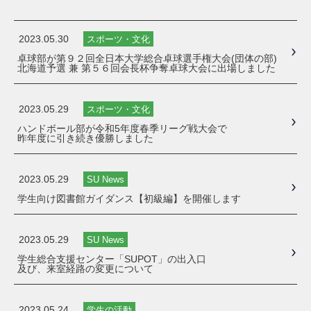
2023.05.30
スポーツ・文化
卓球部が第９２回全日本大学総合卓球選手権大会(団体の部)
北海道予選 兼 第５６回会長杯争奪卓球大会に出場しました
2023.05.29
スポーツ・文化
ハンドボール部が令和5年度春季リーグ戦大会で
昨年度に引き続き優勝しました
2023.05.29
SU News
学生向け図書館ガイダンス【初級編】を開催します
2023.05.29
SU News
学生総合支援センター「SUPOT」の出入口
及び、来室経路の変更について
2023.05.24
学生の活動