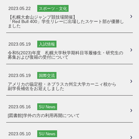
2023.05.22
スポーツ・文化
【札幌大倉山ジャンプ競技場開催】
「Red Bull 400」学生リレーに出場したスケート部が優勝し
ました
2023.05.19
入試情報
令和5(2023)年度 札幌大学秋学期科目等履修生・研究生の
募集および復籍の受付について
2023.05.19
国際交流
アメリカの協定校・ネブラスカ州立大学カーニィ校から
副学長補佐をお迎えしました
2023.05.16
SU News
[図書館]学外の方の利用再開について
2023.05.10
SU News