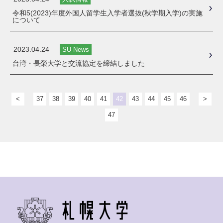
令和5(2023)年度外国人留学生入学者選抜(秋学期入学)の実施
について
2023.04.24
SU News
台湾・長榮大学と交流協定を締結しました
<
37
38
39
40
41
42
43
44
45
46
>
47