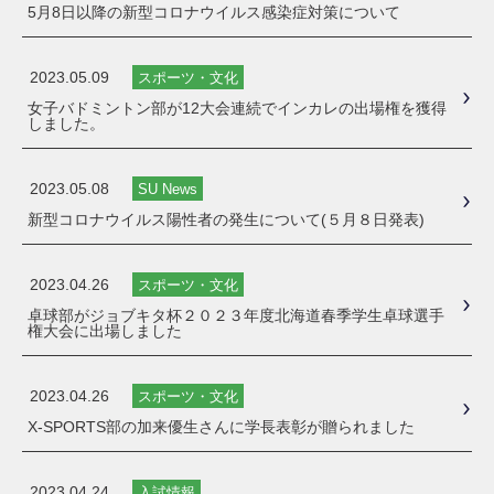
5月8日以降の新型コロナウイルス感染症対策について
2023.05.09
スポーツ・文化
女子バドミントン部が12大会連続でインカレの出場権を獲得
しました。
2023.05.08
SU News
新型コロナウイルス陽性者の発生について(５月８日発表)
2023.04.26
スポーツ・文化
卓球部がジョブキタ杯２０２３年度北海道春季学生卓球選手
権大会に出場しました
2023.04.26
スポーツ・文化
X-SPORTS部の加来優生さんに学長表彰が贈られました
2023.04.24
入試情報