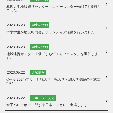
札幌大学地域連携センター ニューズレターVol.17を発行し
ました
2023.05.23
学生の活動
本学学生が地元町内会とボランティア活動を行いました
2023.05.23
学生の活動
地域連携センター主催『まちづくりフェスタ』を開催しま
す。
2023.05.22
入試情報
令和6(2024)年度 札幌大学 転入学・編入学試験の実施に
ついて
2023.05.22
スポーツ・文化
女子バレーボール部が東日本インカレに出場します