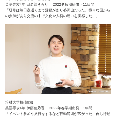
英語専攻4年 田名部きらり 2022冬短期研修・11日間
「研修は毎日夜遅くまで活動があり盛沢山だった。様々な国から
の参加があり交流の中で文化や人柄の違いを実感した。」
培材大学校(韓国)
英語専攻4年 伊藤穂乃香 2022年春学期出発・1年間
「イベント参加や旅行をするなど行動範囲が広がった。自ら行動