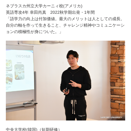
ネブラスカ州立大学カーニィ校(アメリカ)
英語専攻4年 幸田尚真 2022秋学期出発・1年間
「語学力の向上は付加価値。最大のメリットは人としての成長。
自分の軸を作って生きること、チャレンジ精神やコミュニケーシ
ョンの積極性が身についた。」
中央大学校(韓国)（短期研修）