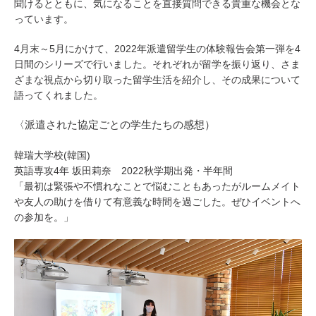
聞けるとともに、気になることを直接質問できる貴重な機会とな
っています。
4月末～5月にかけて、2022年派遣留学生の体験報告会第一弾を4
日間のシリーズで行いました。それぞれが留学を振り返り、さま
ざまな視点から切り取った留学生活を紹介し、その成果について
語ってくれました。
〈派遣された協定ごとの学生たちの感想）
韓瑞大学校(韓国)
英語専攻4年 坂田莉奈 2022秋学期出発・半年間
「最初は緊張や不慣れなことで悩むこともあったがルームメイト
や友人の助けを借りて有意義な時間を過ごした。ぜひイベントへ
の参加を。」