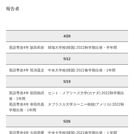
報告者
4/28
英語専攻4年 坂田莉奈 韓瑞大学校(韓国) 2022秋学期出発・半年間
5/12
英語専攻4年 筒渕遥圭 中央大学校(韓国) 2022春学期出発・1年間
5/19
英語専攻4年 前田頼武 セント・メアリーズ大学(カナダ) 2022秋学期出
発・1年間
英語専攻4年 幸田尚真 ネブラスカ大学カーニー校校(アメリカ) 2022秋
学期出発・1年間
5/26
英語専攻4年 今田萌愛 中央大学校(韓国) 2022春学期出発・１年間