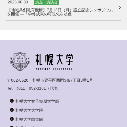
2026.06.30
講座・講演会
【地域共創教育機構】7月13日（月）設立記念シンポジウム
を開催 ―「学修成果の可視化を起点...
〒062-8520 札幌市豊平区西岡3条7丁目3番1号
Tel.
（011）852-1181
（代表）
札幌大学女子短期大学部
札幌大学大学院
札幌大学図書館