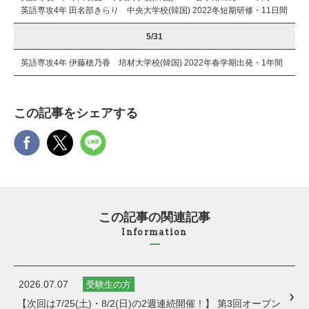
英語専攻4年 田名部きらり 中央大学校(韓国) 2022冬短期研修・11日間
5/31
英語専攻4年 伊藤穂乃香 培材大学校(韓国) 2022年春学期出発・1年間
この記事をシェアする
この記事の関連記事
Information
2026.07.07
受験生の方
【次回は7/25(土)・8/2(日)の2週連続開催！】 第3回オープン