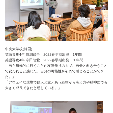
中央大学校(韓国)
英語専攻4年 筒渕遥圭 2022春学期出発・1年間
英語専攻4年 今田萌愛 2022春学期出発・１年間
「自ら積極的に行くことが友達作りのカギ。自分と向き合うこと
で変われると感じた。自分の可能性を初めて感じることができ
た。」
「アウェイな環境で他人と支えあう経験から考え方や精神面でも
大きく成長できたと感じている。」