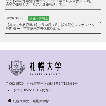
むかわ町の海岸清掃ボランティアに学生18人が参加 ―鵡川
高校の生徒との「リアル進路相談」で...
2026.06.30
講座・講演会
【地域共創教育機構】7月13日（月）設立記念シンポジウム
を開催 ―「学修成果の可視化を起点...
〒062-8520 札幌市豊平区西岡3条7丁目3番1号
Tel.
（011）852-1181
（代表）
札幌大学女子短期大学部