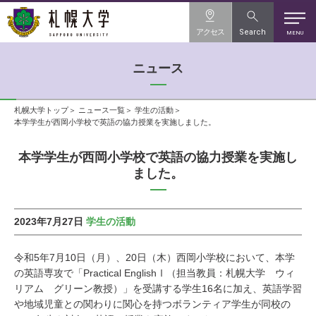
アクセス
Search
MENU
ニュース
札幌大学トップ
ニュース一覧
学生の活動
本学学生が西岡小学校で英語の協力授業を実施しました。
本学学生が西岡小学校で英語の協力授業を実施し
ました。
2023年7月27日
学生の活動
令和5年7月10日（月）、20日（木）西岡小学校において、本学
の英語専攻で「Practical EnglishⅠ（担当教員：札幌大学 ウィ
リアム グリーン教授）」を受講する学生16名に加え、英語学習
や地域児童との関わりに関心を持つボランティア学生が同校の