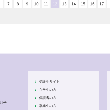
<
7
8
9
10
11
12
13
14
15
16
17
受験生サイト
在学生の方
保護者の方
番1号
卒業生の方