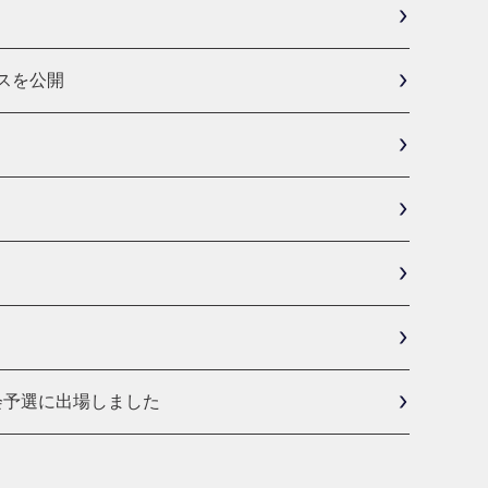
ンスを公開
会予選に出場しました