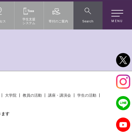
学生支援
MENU
セス
寄付のご案内
Search
システム
）
大学院
教員の活動
講座・講演会
学生の活動
きます