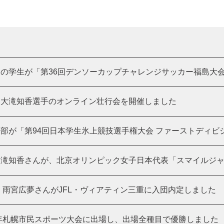
の学生が「第36回デンソーカップチャレンジサッカー福島大
・大滝知香選手のオンライン壮行会を開催しました
部が「第94回日本学生氷上競技選手権大会 ファーストディビ
大滝知香さんが、北京オリンピック女子日本代表「スマイルジ
 雨宮広夢さんがJFL・ヴィアティン三重に入団内定しました
1年札幌市民スポーツ大会に出場し、出場全種目で優勝しました