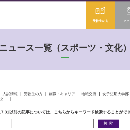
受験生の方
アク
ニュース一覧（スポーツ・文化
入試情報
受験生の方
就職・キャリア
地域交流
女子短期大学部
ター
18.7.31以前の記事については、こちらからキーワード検索することがで