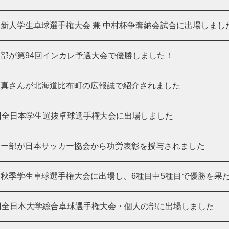
新人学生卓球選手権大会 兼 中村杯争奪納会試合に出場しまし
部が第94回インカレ予選大会で優勝しました！
稜真さんが北海道比布町の広報誌で紹介されました
回全日本学生選抜卓球選手権大会に出場しました
カー部が日本サッカー協会から功労表彰を授与されました
秋季学生卓球選手権大会に出場し、6種目中5種目で優勝を果
回全日本大学総合卓球選手権大会・個人の部に出場しました