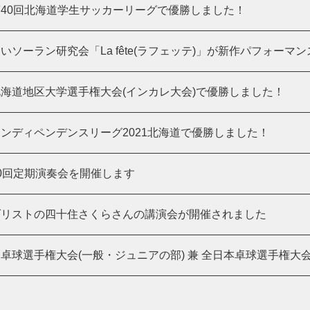
40回北海道学生サッカーリーグで優勝しました！
いソーラン研究会「La fête(ラフェッテ)」が新作パフォーマ
海道地区大学選手権大会(インカレ大会)で優勝しました！
ンディペンデンスリーグ2021北海道で優勝しました！
0回定期演奏会を開催します
ダリストの四十住さくらさんの講演会が開催されました
卓球選手権大会(一般・ジュニアの部) 兼 全日本卓球選手権大