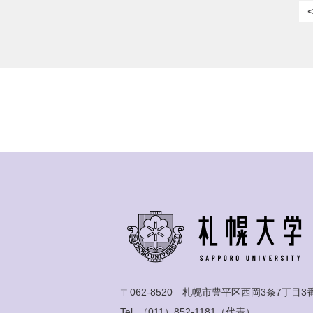
〒062-8520 札幌市豊平区西岡3条7丁目3
Tel.
（011）852-1181
（代表）