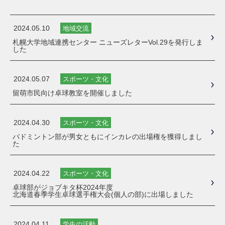
2024.05.10
地域交流
札幌大学地域連携センター ニューズレターVol.29を発行しま
した
2024.05.07
スポーツ・文化
留萌市民向け卓球教室を開催しました
2024.04.30
スポーツ・文化
バドミントン部が男女ともにインカレの出場権を獲得しまし
た
2024.04.22
スポーツ・文化
卓球部がジョブキタ杯2024年度
北海道春季学生卓球選手権大会(個人の部)に出場しました
2024.04.11
学生の活動