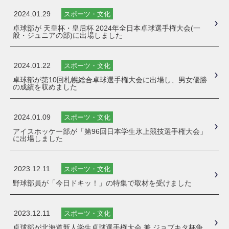
2024.01.29
スポーツ・文化
卓球部が 天皇杯・皇后杯 2024年全日本卓球選手権大会(一
般・ジュニアの部)に出場しました
2024.01.22
スポーツ・文化
卓球部が第10回札幌総合卓球選手権大会に出場し、男女優勝
の成績を収めました
2024.01.09
スポーツ・文化
アイスホッケー部が「第96回日本学生氷上競技選手権大会」
に出場しました
2023.12.11
スポーツ・文化
野球部員が「今日ドキッ！」の特集で取材を受けました
2023.12.11
スポーツ・文化
卓球部が北海道新人学生卓球選手権大会 兼 ジョブキタ杯争