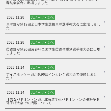
奪納会試合に出場しました
2023.11.28
スポーツ・文化
卓球部が第19回全日本学生選抜卓球選手権大会に出場しまし
た
2023.11.28
スポーツ・文化
柔道部が第20回湊谷杯全国学生柔道体重別選手権大会に出場
しました
2023.11.14
スポーツ・文化
アイスホッケー部が第96回インカレ予選大会で優勝しまし
た！
2023.11.14
スポーツ・文化
【男女バドミントン部】北海道学生バドミントン会長杯争奪
選手権大会での活躍について