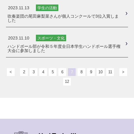
2023.11.13
学生の活動
吹奏楽団の尾田麻梨菜さんが個人コンクールで3位入賞しま
した
2023.11.10
スポーツ・文化
ハンドボール部が令和５年度全日本学生ハンドボール選手権
大会に参加しました
<
2
3
4
5
6
7
8
9
10
11
>
12