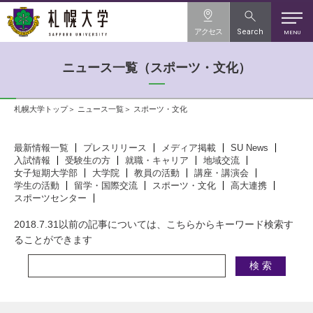
アクセス
Search
MENU
ニュース一覧（スポーツ・文化）
札幌大学トップ
ニュース一覧
スポーツ・文化
最新情報一覧
プレスリリース
メディア掲載
SU News
入試情報
受験生の方
就職・キャリア
地域交流
女子短期大学部
大学院
教員の活動
講座・講演会
学生の活動
留学・国際交流
スポーツ・文化
高大連携
スポーツセンター
2018.7.31以前の記事については、こちらからキーワード検索す
ることができます