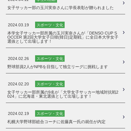
女子サッカー部の玉川実奈さんに学長表彰が贈られました
2024.03.19
スポーツ・文化
本学女子サッカー部所属の玉川実奈さんが「DENSO CUP S
OCCER 第2回大学女子日韓(韓日)定期戦」に全日本大学女子
選抜として出場します！
2024.02.26
スポーツ・文化
野球部員2人がNPBを目指して独立リーグに挑戦します
2024.02.20
スポーツ・文化
女子サッカー部所属の9名が「大学女子サッカー地域対抗戦2
024」に北海道・東北選抜として出場します！
2024.02.19
スポーツ・文化
札幌大学野球部総合コーチに佐藤真一氏の就任が内定