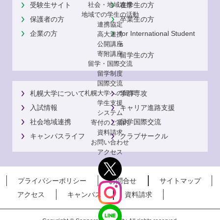
受験生サイト
在学生の方
社会・地域連携
地域での学生の活動
保護者の方
卒業生の方
連携協定
企業の方
for International Student
高大連携
s
公開講座
寄附講座
留学生の方
留学・国際交流
留学制度
国際交流
札幌大学について
学群専攻
札幌大学への留学
学生支援
入試情報
キャリア進路支援
システム
社会地域連携
留学国際交流
寄付のご案内
資料請求
キャンパスライフ
クラブサークル
お問い合わせ
アクセス
プライバシーポリシー
お問合せ
サイトマップ
アクセス
キャンパス
資料請求