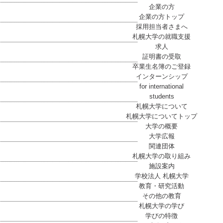
企業の方
企業の方トップ
採用担当者さまへ
札幌大学の就職支援
求人
証明書の受取
卒業生名簿のご登録
インターンシップ
for international
students
札幌大学について
札幌大学についてトップ
大学の概要
大学広報
関連団体
札幌大学の取り組み
施設案内
学校法人 札幌大学
教育・研究活動
その他の教育
札幌大学の学び
学びの特徴