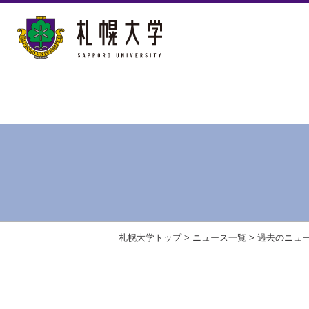
札幌大学トップ
>
ニュース一覧
>
過去のニュ