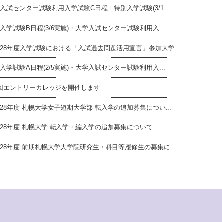
入試センター試験利用入学試験C日程・特別入学試験(3/1...
入学試験B日程(3/6実施)・大学入試センター試験利用入...
28年度入学試験における「入試過去問題活用宣言」参加大学...
入学試験A日程(2/5実施)・大学入試センター試験利用入...
回エントリーカレッジを開催します
28年度 札幌大学女子短期大学部 転入学の追加募集につい...
28年度 札幌大学 転入学・編入学の追加募集について
28年度 前期札幌大学大学院研究生・科目等履修生の募集に...