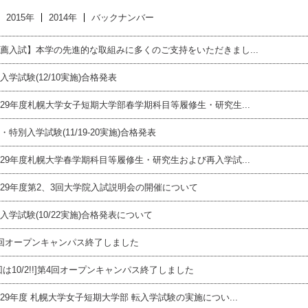
2015年
2014年
バックナンバー
薦入試】本学の先進的な取組みに多くのご支持をいただきまし...
入学試験(12/10実施)合格発表
29年度札幌大学女子短期大学部春学期科目等履修生・研究生...
・特別入学試験(11/19-20実施)合格発表
29年度札幌大学春学期科目等履修生・研究生および再入学試...
29年度第2、3回大学院入試説明会の開催について
入学試験(10/22実施)合格発表について
回オープンキャンパス終了しました
回は10/2!!]第4回オープンキャンパス終了しました
29年度 札幌大学女子短期大学部 転入学試験の実施につい...