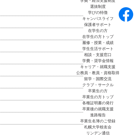
学費・経済支援制度
選抜制度
学びの特徴
キャンパスライフ
保護者サポート
在学生の方
在学生の方トップ
履修・授業・成績
学生生活サポート
相談・支援窓口
学費・奨学金情報
キャリア・就職支援
公務員・教員・資格取得
留学・国際交流
クラブ・サークル
卒業生の方
卒業生の方トップ
各種証明書の発行
卒業後の就職支援
進路報告
卒業生名簿のご登録
札幌大学校友会
リンデン通信