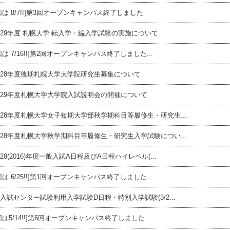
回は 8/7!!]第3回オープンキャンパス終了しました
29年度 札幌大学 転入学・編入学試験の実施について
回は 7/16!!]第2回オープンキャンパス終了しました...
28年度後期札幌大学大学院研究生募集について
29年度札幌大学大学院入試説明会の開催について
28年度札幌大学女子短期大学部秋学期科目等履修生・研究生...
28年度札幌大学秋学期科目等履修生・研究生入学試験につい...
28(2016)年度一般入試A日程及びA日程ハイレベル(...
回は 6/25!!]第1回オープンキャンパス終了しました...
入試センター試験利用入学試験D日程・特別入学試験(3/2...
回は5/14!!]第6回オープンキャンパス終了しました