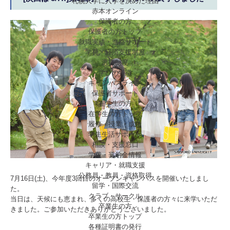
札幌大学に入学を決めた理由
赤本オンライン
保護者の方
保護者の方トップ
就職実績・進路サポート
学費・経済支援制度
選抜制度
学びの特徴
キャンパスライフ
保護者サポート
在学生の方
在学生の方トップ
履修・授業・成績
学生生活サポート
相談・支援窓口
学費・奨学金情報
キャリア・就職支援
公務員・教員・資格取得
7月16日(土)、今年度3回目のオープンキャンパスを開催いたしまし
留学・国際交流
た。
クラブ・サークル
当日は、天候にも恵まれ、多くの高校生・保護者の方々に来学いただ
卒業生の方
きました。ご参加いただきありがとうございました。
卒業生の方トップ
各種証明書の発行