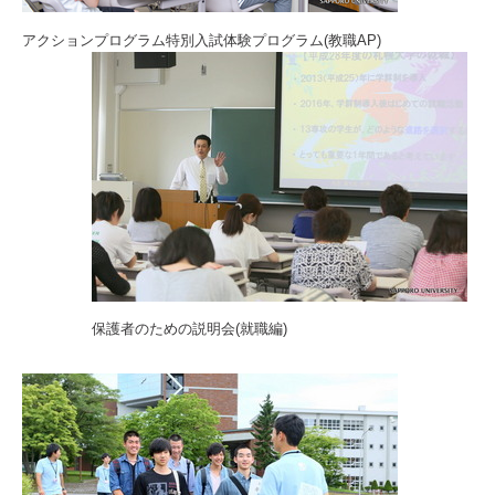
アクションプログラム特別入試体験プログラム(教職AP)
保護者のための説明会(就職編)