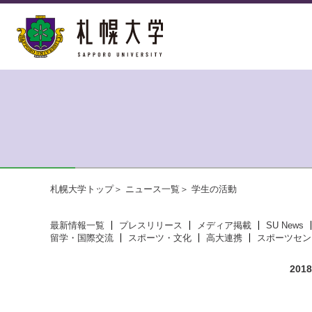
札幌大学トップ
ニュース一覧
学生の活動
最新情報一覧
プレスリリース
メディア掲載
SU News
留学・国際交流
スポーツ・文化
高大連携
スポーツセン
20