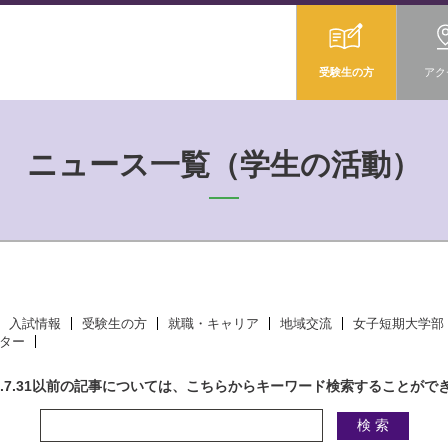
受験生の方
アク
ニュース一覧（学生の活動）
入試情報
受験生の方
就職・キャリア
地域交流
女子短期大学部
ター
18.7.31以前の記事については、こちらからキーワード検索することがで