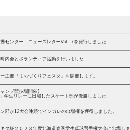
携センター ニューズレターVol.17を発行しました
元町内会とボランティア活動を行いました
ター主催『まちづくりフェスタ』を開催します。
ジャンプ競技場開催】
l 400」学生リレーに出場したスケート部が優勝しました
ン部が12大会連続でインカレの出場権を獲得しました。
ブキタ杯２０２３年度北海道春季学生卓球選手権大会に出場し