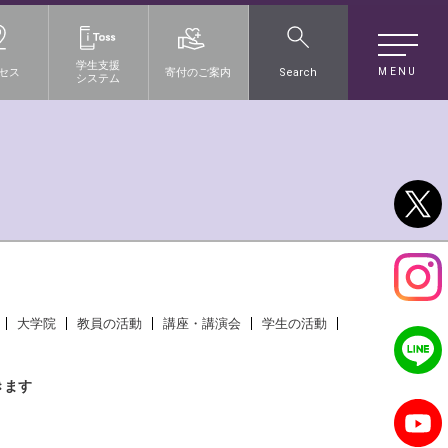
学生支援
MENU
セス
寄付のご案内
Search
システム
大学院
教員の活動
講座・講演会
学生の活動
きます