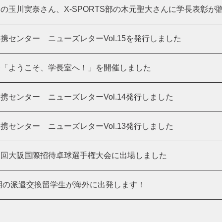
の玉川実奈さん、X-SPORTS部の木元聖大さんに学長表彰が
携センター ニューズレターVol.15を発行しました
会「ようこそ、学長室へ！」を開催しました
携センター ニューズレターVol.14発行しました
携センター ニューズレターVol.13発行しました
２回大阪国際招待卓球選手権大会に出場しました
学期の派遣交換留学生が海外に出発します！