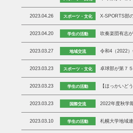
2023.04.26
X-SPORT
スポーツ・文化
2023.04.20
吹奏楽団有志
学生の活動
2023.03.27
令和4（202
地域交流
2023.03.23
卓球部が第７
スポーツ・文化
2023.03.23
【ほっかいど
学生の活動
2023.03.23
2022年度秋
国際交流
2023.03.10
札幌大学地域連
学生の活動