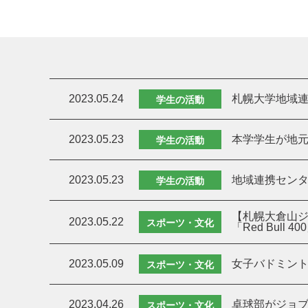
2023.05.24
札幌大学地域連
学生の活動
2023.05.23
本学学生が地
学生の活動
2023.05.23
地域連携セン
学生の活動
【札幌大倉山
2023.05.22
スポーツ・文化
「Red Bul
2023.05.09
女子バドミント
スポーツ・文化
2023.04.26
卓球部がジョ
スポーツ・文化