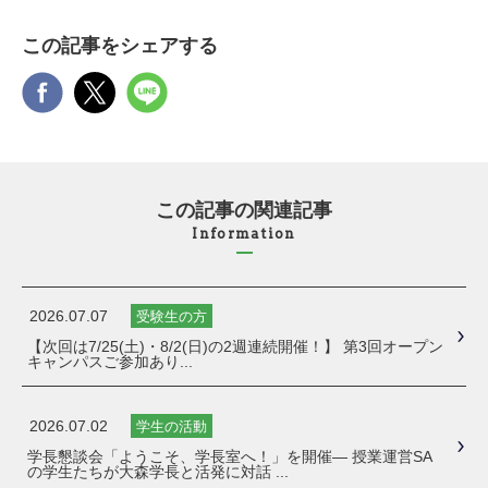
この記事をシェアする
この記事の関連記事
Information
2026.07.07
受験生の方
【次回は7/25(土)・8/2(日)の2週連続開催！】 第3回オープン
キャンパスご参加あり...
2026.07.02
学生の活動
学長懇談会「ようこそ、学長室へ！」を開催― 授業運営SA
の学生たちが大森学長と活発に対話 ...