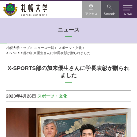
アクセス
Search
MENU
ニュース
札幌大学トップ
ニュース一覧
スポーツ・文化
X-SPORTS部の加来優生さんに学長表彰が贈られました
X-SPORTS部の加来優生さんに学長表彰が贈られ
ました
2023年4月26日
スポーツ・文化