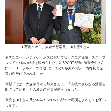
▲写真左から、大森義行学長、加来優生さん
冬季ユニバーシティゲームスにおいてビッグエア優勝、スロープ
スタイル4位の成績を収められた、X-SPORTS部の加来優生さん
(1年・リベラルアーツ専攻)に、その好成績を称え、表彰状と副
賞の授与が行われました。
表彰式では、大森学長から加来さんに、「今後のさらなる活躍を
期待している」との激励の言葉が贈られました。
今後も加来さん及び本学X-SPORTS部への応援をよろしくお願い
します。