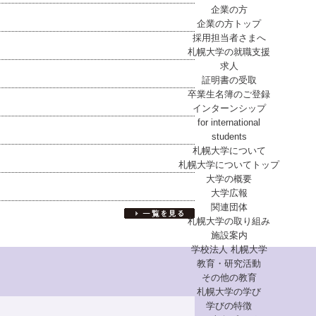
企業の方
企業の方トップ
採用担当者さまへ
札幌大学の就職支援
求人
証明書の受取
卒業生名簿のご登録
インターンシップ
for international
students
札幌大学について
札幌大学についてトップ
大学の概要
大学広報
関連団体
札幌大学の取り組み
施設案内
学校法人 札幌大学
教育・研究活動
その他の教育
札幌大学の学び
学びの特徴