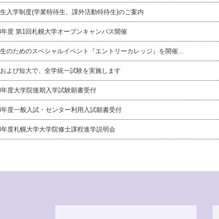
生入学制度(学業特待生、課外活動特待生)のご案内
08年度 第1回札幌大学オープンキャンパス開催
生のためのスペシャルイベント『エントリーカレッジ』を開催...
および短大で、全学統一試験を実施します
08年度大学院後期入学試験願書受付
08年度一般入試・センター利用入試願書受付
08年度札幌大学大学院修士課程進学説明会