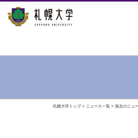
札幌大学トップ
>
ニュース一覧
>
過去のニュ