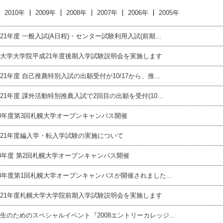
2010年
2009年
2008年
2007年
2006年
2005年
21年度 一般入試(A日程)・センター試験利用入試(前期...
大学大学院平成21年度後期入学試験説明会を実施します
21年度 自己推薦特別入試の出願受付が10/17から、推...
21年度 課外活動特別推薦入試で2回目の出願を受付(10...
08年度第3回札幌大学オープンキャンパス開催
21年度編入学・転入学試験の実施について
08年度 第2回札幌大学オープンキャンパス開催
08年度第1回札幌大学オープンキャンパスが開催されました...
21年度札幌大学大学院前期入学試験説明会を実施します
生のためのスペシャルイベント『2008エントリーカレッジ...