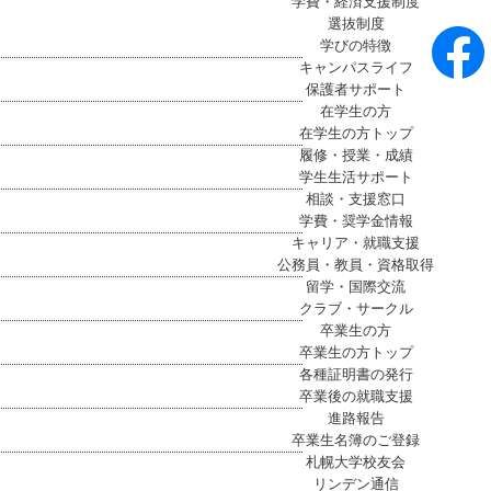
学費・経済支援制度
選抜制度
学びの特徴
キャンパスライフ
保護者サポート
在学生の方
在学生の方トップ
履修・授業・成績
学生生活サポート
相談・支援窓口
学費・奨学金情報
キャリア・就職支援
公務員・教員・資格取得
留学・国際交流
クラブ・サークル
卒業生の方
卒業生の方トップ
各種証明書の発行
卒業後の就職支援
進路報告
卒業生名簿のご登録
札幌大学校友会
リンデン通信