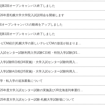
/15]第2回オープンキャンパス終了しました
26年度札幌大学大学院入試説明会を開催します
回オープンキャンパスの動画をアップしました
/18]第1回オープンキャンパス終了しました
レビCM紹介]札幌大学の新しいテレビCMの放送が始まりま...
入試センター試験利用入学試験C日程・特別入学試験(3/1...
入学試験B日程(3/6実施)・大学入試センター試験利用入...
入学試験A日程(2/5実施)・大学入試センター試験利用入...
学・転入学の追加募集について
25年度大学入試センター試験の実施及びJR北海道列車運行...
25年度大学入試センター試験-札幌大学試験場について