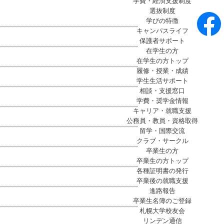
学費・経済支援制度
選抜制度
学びの特徴
キャンパスライフ
保護者サポート
在学生の方
在学生の方トップ
履修・授業・成績
学生生活サポート
相談・支援窓口
学費・奨学金情報
キャリア・就職支援
公務員・教員・資格取得
留学・国際交流
クラブ・サークル
卒業生の方
卒業生の方トップ
各種証明書の発行
卒業後の就職支援
進路報告
卒業生名簿のご登録
札幌大学校友会
リンデン通信