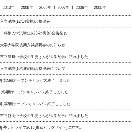
2010年
2009年
2008年
2007年
2006年
2005年
入学試験(12/14実施)合格発表
・特別入学試験(11/23-24実施)合格発表
大学大学院後期入試説明会のお知らせ
市立澄川中学校の生徒さんが大学見学に訪れました
入学試験(10/19実施)合格発表について
/29] 第5回オープンキャンパス終了しました
/4] 第4回オープンキャンパス終了しました
/20] 第3回オープンキャンパス終了しました
市立啓明中学校の生徒さんが大学見学に訪れました
/13] 夢ナビライブ2013(東京ビッグサイト)に本学...