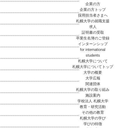
企業の方
企業の方トップ
採用担当者さまへ
札幌大学の就職支援
求人
証明書の受取
卒業生名簿のご登録
インターンシップ
for international
students
札幌大学について
札幌大学についてトップ
大学の概要
大学広報
関連団体
札幌大学の取り組み
施設案内
学校法人 札幌大学
教育・研究活動
その他の教育
札幌大学の学び
学びの特徴