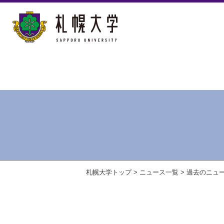
札幌大学トップ
>
ニュース一覧
>
過去のニュ