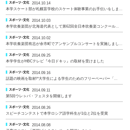
2014.10.14
本学スケート部が札幌盲学校のスケート体験事業のお手伝いをしま...
2014.10.03
本学吹奏楽団が北海道代表として第62回全日本吹奏楽コンクール...
2014.10.02
本学吹奏楽団有志が余市町でアンサンブルコンサートを実施しまし...
2014.09.25
本学学生がHBCテレビ『今日ドキッ』の取材を受けました
2014.09.16
話題の映画を取材!*大学生による学生のためのフリーペーパー「...
2014.09.11
第5回ウレㇱパ・フェスタを開催します
2014.08.26
スピーチコンテストで本学ロシア語学科生が1位と2位を受賞
2014.08.08