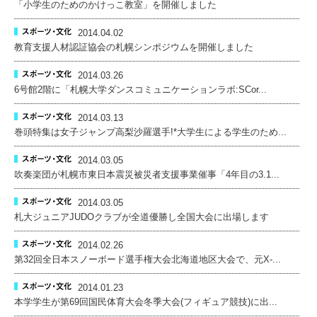
「小学生のためのかけっこ教室」を開催しました
2014.04.02
教育支援人材認証協会の札幌シンポジウムを開催しました
2014.03.26
6号館2階に「札幌大学ダンスコミュニケーションラボ:SCor...
2014.03.13
巻頭特集は女子ジャンプ高梨沙羅選手!*大学生による学生のため...
2014.03.05
吹奏楽団が札幌市東日本震災被災者支援事業催事「4年目の3.1...
2014.03.05
札大ジュニアJUDOクラブが全道優勝し全国大会に出場します
2014.02.26
第32回全日本スノーボード選手権大会北海道地区大会で、元X-...
2014.01.23
本学学生が第69回国民体育大会冬季大会(フィギュア競技)に出...