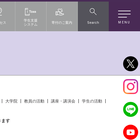
学生支援
MENU
セス
寄付のご案内
Search
システム
大学院
教員の活動
講座・講演会
学生の活動
きます