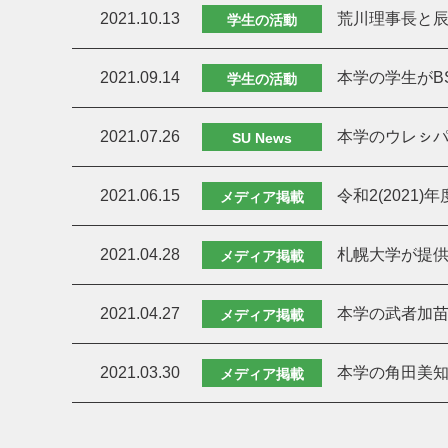
2021.10.13
荒川理事長と
学生の活動
2021.09.14
本学の学生がB
学生の活動
2021.07.26
本学のウレㇱパク
SU News
2021.06.15
令和2(2021
メディア掲載
2021.04.28
札幌大学が提供
メディア掲載
2021.04.27
本学の武者加
メディア掲載
2021.03.30
本学の角田美知江
メディア掲載