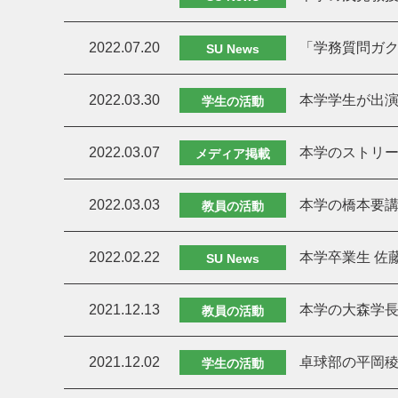
2022.07.20
「学務質問ガク
SU News
2022.03.30
本学学生が出演
学生の活動
2022.03.07
本学のストリー
メディア掲載
2022.03.03
本学の橋本要
教員の活動
2022.02.22
本学卒業生 佐
SU News
2021.12.13
本学の大森学
教員の活動
2021.12.02
卓球部の平岡
学生の活動