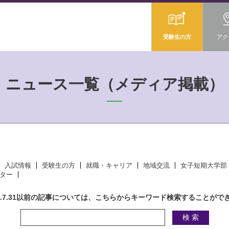
受験生の方
アク
ニュース一覧（メディア掲載）
入試情報
受験生の方
就職・キャリア
地域交流
女子短期大学部
ター
18.7.31以前の記事については、こちらからキーワード検索することがで