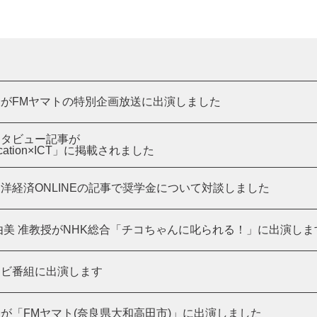
がFMヤマトの特別企画放送に出演しました
ンタビュー記事が
ation×ICT」に掲載されました
洋経済ONLINEの記事で奨学金について対談しました
由美 准教授がNHK総合「チコちゃんに叱られる！」に出演しま
レビ番組に出演します
が「FMヤマト(奈良県大和高田市)」に出演しました