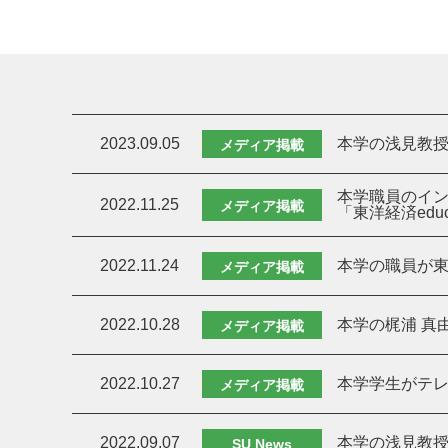
2023.09.05
本学の浅見教授
メディア掲載
本学職員のイ
2022.11.25
メディア掲載
「東洋経済educ
2022.11.24
本学の職員が東
メディア掲載
2022.10.28
本学の梶浦 真
メディア掲載
2022.10.27
本学学生がテ
メディア掲載
2022.09.07
本学の浅見教授
SU News