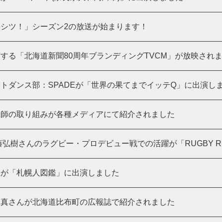
シツ！」シーズン2の放送が始まります！
する「北海道新聞80周年ブランディングTVCM」が放映され
トダンス部：SPADEが「世界の果てまでイッテQ」に出演し
講師の取り組みが各種メディアにて紹介されました
藤弘樹さんのラグビー・プロデビュー戦での活躍が「RUGBY RE
長が「札幌人図鑑」に出演しました
稜真さんが北海道比布町の広報誌で紹介されました