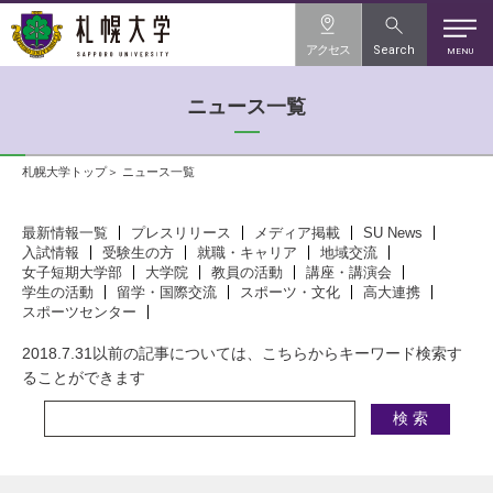
アクセス
Search
MENU
ニュース一覧
札幌大学トップ
ニュース一覧
最新情報一覧
プレスリリース
メディア掲載
SU News
入試情報
受験生の方
就職・キャリア
地域交流
女子短期大学部
大学院
教員の活動
講座・講演会
学生の活動
留学・国際交流
スポーツ・文化
高大連携
スポーツセンター
2018.7.31以前の記事については、こちらからキーワード検索す
ることができます