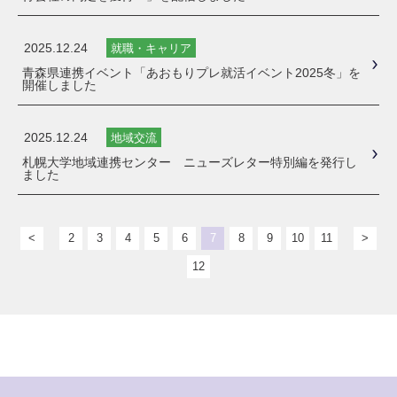
2025.12.24
就職・キャリア
青森県連携イベント「あおもりプレ就活イベント2025冬」を
開催しました
2025.12.24
地域交流
札幌大学地域連携センター ニューズレター特別編を発行し
ました
<
2
3
4
5
6
7
8
9
10
11
>
12