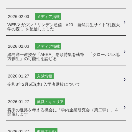
2026.02.03
メディア掲載
WEBマガジン「リンデン通信：#20 自然共生サイト"札幌大
学の森"」を配信しました
2026.02.03
メディア掲載
綱島洋一教授が「AERA」巻頭特集を執筆―「グローバル×地
方創生」の可能性を論じる―
2026.01.27
入試情報
令和8年2月5日(木) 入学者選抜について
2026.01.27
就職・キャリア
将来の進路を考える機会に「学内企業研究会（第二弾）」を
開催します
2026.01.27
教員の活動