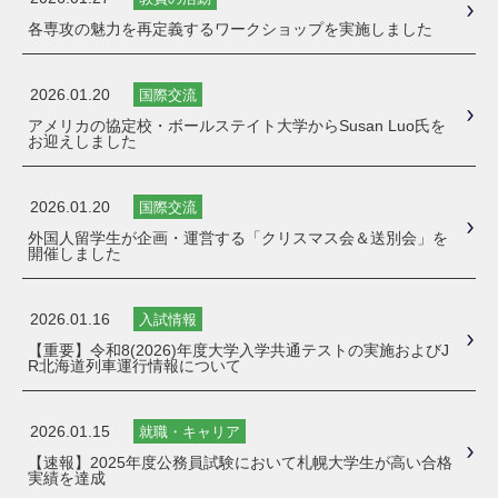
各専攻の魅力を再定義するワークショップを実施しました
2026.01.20
国際交流
アメリカの協定校・ボールステイト大学からSusan Luo氏を
お迎えしました
2026.01.20
国際交流
外国人留学生が企画・運営する「クリスマス会＆送別会」を
開催しました
2026.01.16
入試情報
【重要】令和8(2026)年度大学入学共通テストの実施およびJ
R北海道列車運行情報について
2026.01.15
就職・キャリア
【速報】2025年度公務員試験において札幌大学生が高い合格
実績を達成