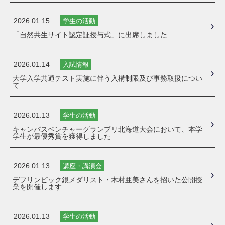
2026.01.15
学生の活動
「自然共生サイト認定証授与式」に出席しました
2026.01.14
入試情報
大学入学共通テスト実施に伴う入構制限及び事務取扱につい
て
2026.01.13
学生の活動
キャンパスベンチャーグランプリ北海道大会において、本学
学生が最優秀賞を獲得しました
2026.01.13
講座・講演会
デフリンピック銀メダリスト・木村亜美さんを招いた公開授
業を開催します
2026.01.13
学生の活動