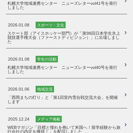
札幌大学地域連携センター ニューズレターvol41号を発行
しました
2026.01.08
スポーツ・文化
スケート部（アイスホッケー部門）が「第98回日本学生氷上
競技選手権大会（ファーストディビジョン）」に出場しまし
た
2026.01.08
学生の活動
札幌大学地域連携センター ニューズレターvol40号を発行
しました
2026.01.06
地域交流
「西岡まちの灯り」と「第1回室内雪合戦交流大会」を開催
します
2025.12.24
メディア掲載
WEBマガジン「目標と憧れを抱いて米国へ！留学経験から旅
行会社の内定を獲得！」を配信しました