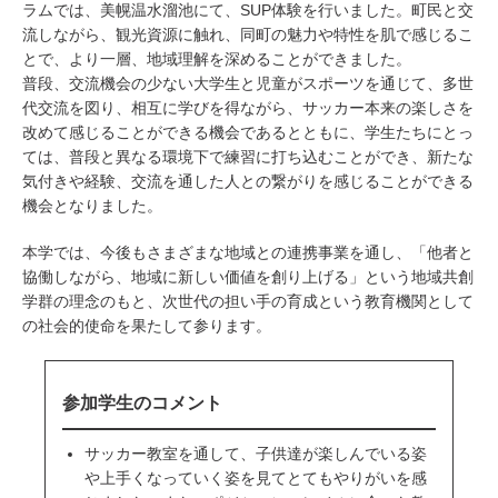
ラムでは、美幌温水溜池にて、SUP体験を行いました。町民と交
流しながら、観光資源に触れ、同町の魅力や特性を肌で感じるこ
とで、より一層、地域理解を深めることができました。
普段、交流機会の少ない大学生と児童がスポーツを通じて、多世
代交流を図り、相互に学びを得ながら、サッカー本来の楽しさを
改めて感じることができる機会であるとともに、学生たちにとっ
ては、普段と異なる環境下で練習に打ち込むことができ、新たな
気付きや経験、交流を通した人との繋がりを感じることができる
機会となりました。
本学では、今後もさまざまな地域との連携事業を通し、「他者と
協働しながら、地域に新しい価値を創り上げる」という地域共創
学群の理念のもと、次世代の担い手の育成という教育機関として
の社会的使命を果たして参ります。
参加学生のコメント
サッカー教室を通して、子供達が楽しんでいる姿
や上手くなっていく姿を見てとてもやりがいを感