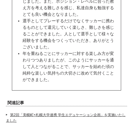
じました。また、ポジション・レベルに合った教
え方を考える難しさを感じ、私達自身も勉強する
とても良い機会となりました。
選手としてプレーするだけでなくサッカーに携わ
るものとして還元していく楽しさ、難しさを感じ
ることができました。人として選手として様々な
経験をする機会をつくっていただき、ありがとう
ございました。
年を重ねるごとにサッカーに対する楽しみ方が変
わりつつありましたが、このようにサッカーを通
して人とつながることで、サッカーを始めた頃の
純粋な楽しい気持ちの大切さに改めて気付くこと
ができました。
関連記事
第2回「美幌町×札幌大学連携 学生エデュケーション企画」を実施いたし
ました