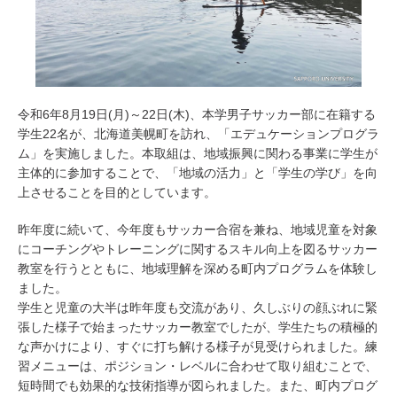
令和6年8月19日(月)～22日(木)、本学男子サッカー部に在籍する
学生22名が、北海道美幌町を訪れ、「エデュケーションプログラ
ム」を実施しました。本取組は、地域振興に関わる事業に学生が
主体的に参加することで、「地域の活力」と「学生の学び」を向
上させることを目的としています。
昨年度に続いて、今年度もサッカー合宿を兼ね、地域児童を対象
にコーチングやトレーニングに関するスキル向上を図るサッカー
教室を行うとともに、地域理解を深める町内プログラムを体験し
ました。
学生と児童の大半は昨年度も交流があり、久しぶりの顔ぶれに緊
張した様子で始まったサッカー教室でしたが、学生たちの積極的
な声かけにより、すぐに打ち解ける様子が見受けられました。練
習メニューは、ポジション・レベルに合わせて取り組むことで、
短時間でも効果的な技術指導が図られました。また、町内プログ