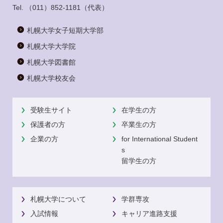
Tel.
（011）852-1181
（代表）
札幌大学女子短期大学部
札幌大学大学院
札幌大学図書館
札幌大学校友会
受験生サイト
在学生の方
保護者の方
卒業生の方
企業の方
for International Student
s
留学生の方
札幌大学について
学群専攻
入試情報
キャリア進路支援