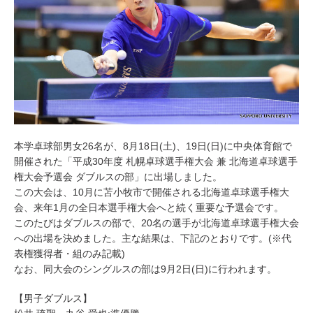
本学卓球部男女26名が、8月18日(土)、19日(日)に中央体育館で
開催された「平成30年度 札幌卓球選手権大会 兼 北海道卓球選手
権大会予選会 ダブルスの部」に出場しました。
この大会は、10月に苫小牧市で開催される北海道卓球選手権大
会、来年1月の全日本選手権大会へと続く重要な予選会です。
このたびはダブルスの部で、20名の選手が北海道卓球選手権大会
への出場を決めました。主な結果は、下記のとおりです。(※代
表権獲得者・組のみ記載)
なお、同大会のシングルスの部は9月2日(日)に行われます。
【男子ダブルス】