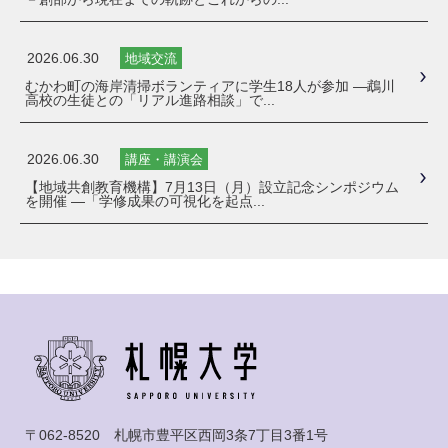
2026.06.30
地域交流
むかわ町の海岸清掃ボランティアに学生18人が参加 ―鵡川
高校の生徒との「リアル進路相談」で...
2026.06.30
講座・講演会
【地域共創教育機構】7月13日（月）設立記念シンポジウム
を開催 ―「学修成果の可視化を起点...
〒062-8520 札幌市豊平区西岡3条7丁目3番1号