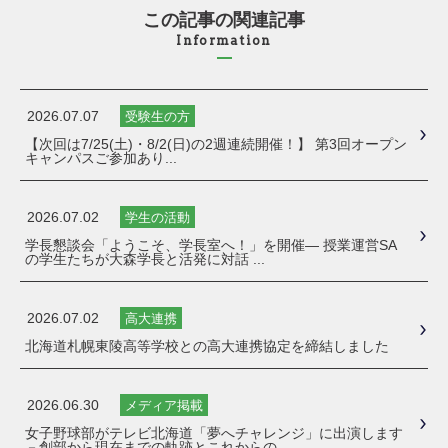
この記事の関連記事
Information
2026.07.07
受験生の方
【次回は7/25(土)・8/2(日)の2週連続開催！】 第3回オープン
キャンパスご参加あり...
2026.07.02
学生の活動
学長懇談会「ようこそ、学長室へ！」を開催― 授業運営SA
の学生たちが大森学長と活発に対話 ...
2026.07.02
高大連携
北海道札幌東陵高等学校との高大連携協定を締結しました
2026.06.30
メディア掲載
女子野球部がテレビ北海道「夢へチャレンジ」に出演します
－創部から現在までの軌跡とこれからの...