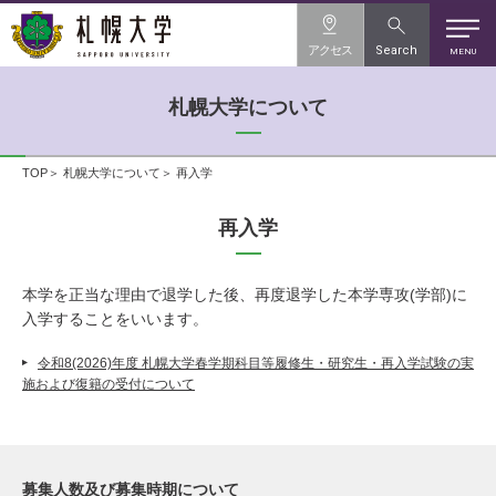
アクセス
Search
MENU
札幌大学について
TOP
札幌大学について
再入学
再入学
本学を正当な理由で退学した後、再度退学した本学専攻(学部)に
入学することをいいます。
令和8(2026)年度 札幌大学春学期科目等履修生・研究生・再入学試験の実
施および復籍の受付について
募集人数及び募集時期について