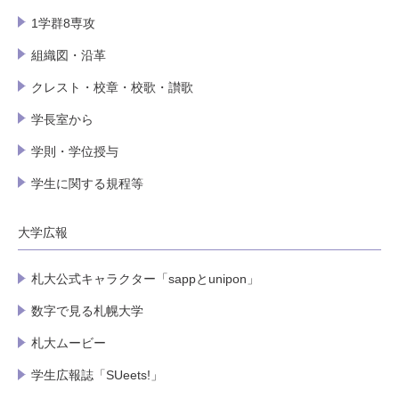
1学群8専攻
組織図・沿革
クレスト・校章・校歌・讃歌
学長室から
学則・学位授与
学生に関する規程等
大学広報
札大公式キャラクター「sappとunipon」
数字で見る札幌大学
札大ムービー
学生広報誌「SUeets!」