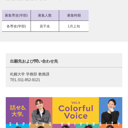
募集専攻(学部)
募集人数
募集時期
各専攻(学部)
若干名
1月上旬
出願先および問い合わせ先
札幌大学 学務部 教務課
TEL:
011-852-9121