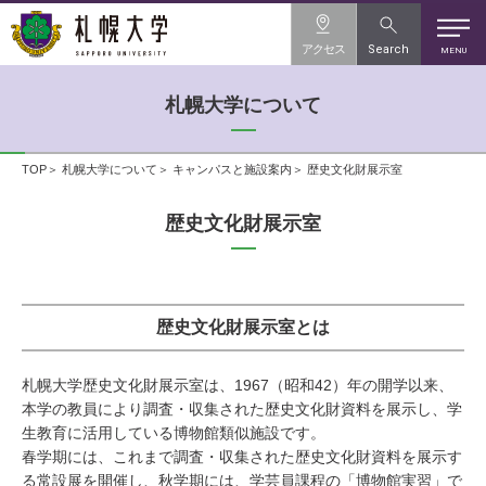
アクセス
Search
MENU
札幌大学について
TOP
札幌大学について
キャンパスと施設案内
歴史文化財展示室
歴史文化財展示室
歴史文化財展示室とは
札幌大学歴史文化財展示室は、1967（昭和42）年の開学以来、
本学の教員により調査・収集された歴史文化財資料を展示し、学
生教育に活用している博物館類似施設です。
春学期には、これまで調査・収集された歴史文化財資料を展示す
る常設展を開催し、秋学期には、学芸員課程の「博物館実習」で