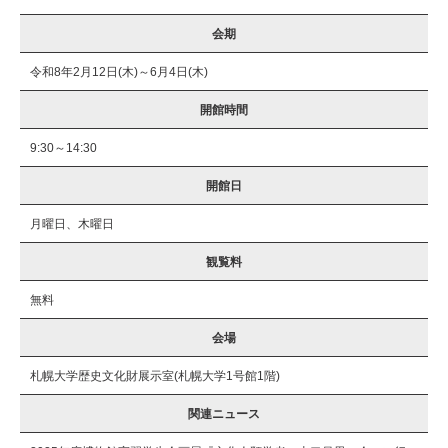
会期
令和8年2月12日(木)～6月4日(木)
開館時間
9:30～14:30
開館日
月曜日、木曜日
観覧料
無料
会場
札幌大学歴史文化財展示室(札幌大学1号館1階)
関連ニュース