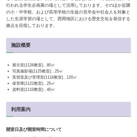
行われる学生企画展の場として活用しております。そのほか近隣
の小・中学校、および高等学校の生徒の見学会や社会人を対象と
した生涯学習の場として、西岡地区における歴史文化を発信する
拠点を目指しております。
施設概要
展示室(1126教室)...80㎡
写真撮影場(1125教室)...25㎡
実習室及び管理室(1116教室)...120㎡
保管庫(1122教室)...25㎡
資料室(1110教室)...40㎡
利用案内
開室日及び開室時間について