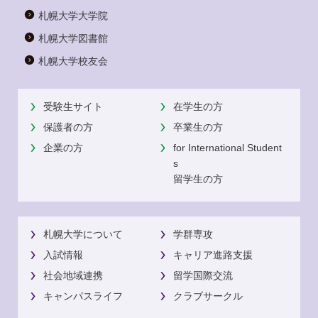
札幌大学大学院
札幌大学図書館
札幌大学校友会
受験生サイト
在学生の方
保護者の方
卒業生の方
企業の方
for International Student
s
留学生の方
札幌大学について
学群専攻
入試情報
キャリア進路支援
社会地域連携
留学国際交流
キャンパスライフ
クラブサークル