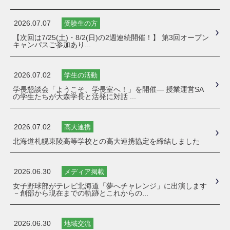
2026.07.07
受験生の方
【次回は7/25(土)・8/2(日)の2週連続開催！】 第3回オープン
キャンパスご参加あり...
2026.07.02
学生の活動
学長懇談会「ようこそ、学長室へ！」を開催― 授業運営SA
の学生たちが大森学長と活発に対話 ...
2026.07.02
高大連携
北海道札幌東陵高等学校との高大連携協定を締結しました
2026.06.30
メディア掲載
女子野球部がテレビ北海道「夢へチャレンジ」に出演します
－創部から現在までの軌跡とこれからの...
2026.06.30
地域交流