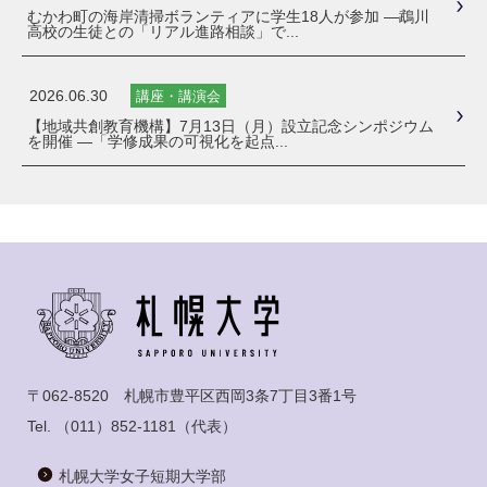
むかわ町の海岸清掃ボランティアに学生18人が参加 ―鵡川
高校の生徒との「リアル進路相談」で...
2026.06.30
講座・講演会
【地域共創教育機構】7月13日（月）設立記念シンポジウム
を開催 ―「学修成果の可視化を起点...
〒062-8520 札幌市豊平区西岡3条7丁目3番1号
Tel.
（011）852-1181
（代表）
札幌大学女子短期大学部