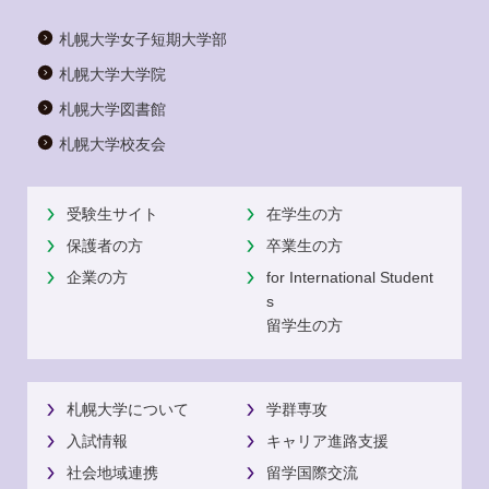
札幌大学女子短期大学部
札幌大学大学院
札幌大学図書館
札幌大学校友会
受験生サイト
在学生の方
保護者の方
卒業生の方
企業の方
for International Student
s
留学生の方
札幌大学について
学群専攻
入試情報
キャリア進路支援
社会地域連携
留学国際交流