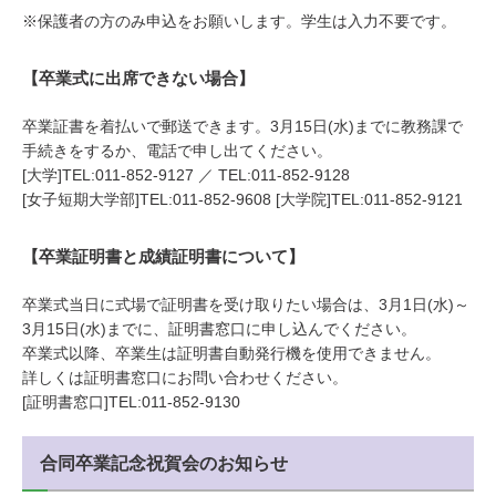
※保護者の方のみ申込をお願いします。学生は入力不要です。
【卒業式に出席できない場合】
卒業証書を着払いで郵送できます。3月15日(水)までに教務課で
手続きをするか、電話で申し出てください。
[大学]TEL:
011-852-9127
／ TEL:
011-852-9128
[女子短期大学部]TEL:
011-852-9608
[大学院]TEL:
011-852-9121
【卒業証明書と成績証明書について】
卒業式当日に式場で証明書を受け取りたい場合は、3月1日(水)～
3月15日(水)までに、証明書窓口に申し込んでください。
卒業式以降、卒業生は証明書自動発行機を使用できません。
詳しくは証明書窓口にお問い合わせください。
[証明書窓口]TEL:
011-852-9130
合同卒業記念祝賀会のお知らせ