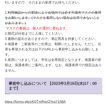
行いますので、そのままの座席でお待ちください。
1.
利用施設からの要請により会場内では必ず不織布マスクの着用
をお願いします。(マスクを着用しない場合は出席できないこと
があります。)
マスクの着脱は、個人の選択に委ねます。
2.開式10分前までに入場してください。
3.書類の提出がありますので、筆記用具を持参してください。
4.保護者・ご家族等のご出席は、制限いたしません。ただし、出
席を希望される方は以下のURLから事前申し込みをお願いしま
す。
5.座席につきましては、学生は全席指定となります。保護者の皆
様は、保護者席にご案内します。なお、保護者席での指定はあり
ません。
事前申し込みについて 【2023年3月16日(木)17：00
まで】
https://forms.gle/cKQTmRgvQYvp715BA