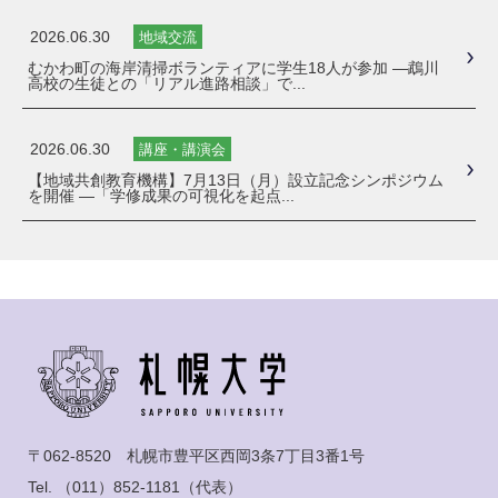
2026.06.30
地域交流
むかわ町の海岸清掃ボランティアに学生18人が参加 ―鵡川
高校の生徒との「リアル進路相談」で...
2026.06.30
講座・講演会
【地域共創教育機構】7月13日（月）設立記念シンポジウム
を開催 ―「学修成果の可視化を起点...
〒062-8520 札幌市豊平区西岡3条7丁目3番1号
Tel.
（011）852-1181
（代表）