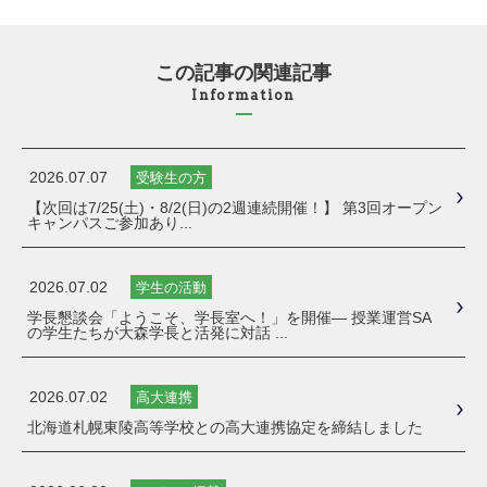
この記事の関連記事
Information
2026.07.07
受験生の方
【次回は7/25(土)・8/2(日)の2週連続開催！】 第3回オープン
キャンパスご参加あり...
2026.07.02
学生の活動
学長懇談会「ようこそ、学長室へ！」を開催― 授業運営SA
の学生たちが大森学長と活発に対話 ...
2026.07.02
高大連携
北海道札幌東陵高等学校との高大連携協定を締結しました