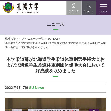
アクセス
Search
MENU
ニュース
札幌大学トップ
ニュース一覧
SU News
本学柔道部が北海道学生柔道体重別選手権大会および北海道学生柔道体重別団体優
勝大会において好成績を収めました
本学柔道部が北海道学生柔道体重別選手権大会お
よび北海道学生柔道体重別団体優勝大会において
好成績を収めました
2022年9月 7日
SU News