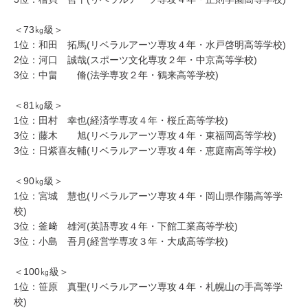
＜73㎏級＞
1位：和田 拓馬(リベラルアーツ専攻４年・水戸啓明高等学校)
2位：河口 誠哉(スポーツ文化専攻２年・中京高等学校)
3位：中畠 脩(法学専攻２年・鶴来高等学校)
＜81㎏級＞
1位：田村 幸也(経済学専攻４年・桜丘高等学校)
3位：藤木 旭(リベラルアーツ専攻４年・東福岡高等学校)
3位：日紫喜友輔(リベラルアーツ専攻４年・恵庭南高等学校)
＜90㎏級＞
1位：宮城 慧也(リベラルアーツ専攻４年・岡山県作陽高等学
校)
3位：釜﨑 雄河(英語専攻４年・下館工業高等学校)
3位：小島 吾月(経営学専攻３年・大成高等学校)
＜100㎏級＞
1位：笹原 真聖(リベラルアーツ専攻４年・札幌山の手高等学
校)