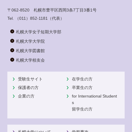
〒062-8520 札幌市豊平区西岡3条7丁目3番1号
Tel.
（011）852-1181
（代表）
札幌大学女子短期大学部
札幌大学大学院
札幌大学図書館
札幌大学校友会
受験生サイト
在学生の方
保護者の方
卒業生の方
企業の方
for International Student
s
留学生の方
札幌大学について
学群専攻