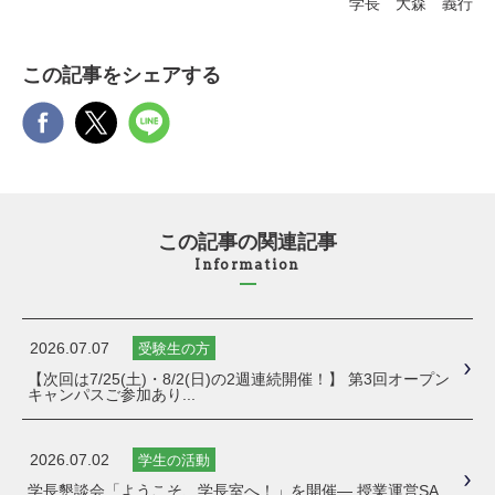
学長 大森 義行
この記事をシェアする
この記事の関連記事
Information
2026.07.07
受験生の方
【次回は7/25(土)・8/2(日)の2週連続開催！】 第3回オープン
キャンパスご参加あり...
2026.07.02
学生の活動
学長懇談会「ようこそ、学長室へ！」を開催― 授業運営SA