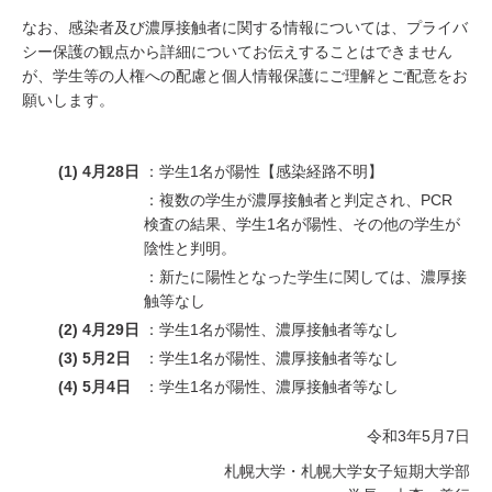
なお、感染者及び濃厚接触者に関する情報については、プライバ
シー保護の観点から詳細についてお伝えすることはできません
が、学生等の人権への配慮と個人情報保護にご理解とご配意をお
願いします。
(1) 4月28日
：学生1名が陽性【感染経路不明】
：複数の学生が濃厚接触者と判定され、PCR
検査の結果、学生1名が陽性、その他の学生が
陰性と判明。
：新たに陽性となった学生に関しては、濃厚接
触等なし
(2) 4月29日
：学生1名が陽性、濃厚接触者等なし
(3) 5月2日
：学生1名が陽性、濃厚接触者等なし
(4) 5月4日
：学生1名が陽性、濃厚接触者等なし
令和3年5月7日
札幌大学・札幌大学女子短期大学部