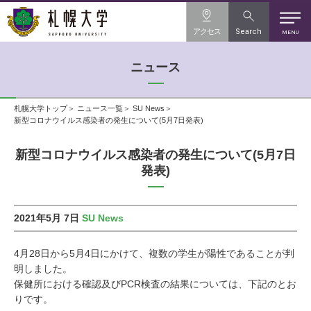
アクセス
Search
MENU
ニュース
札幌大学トップ
ニュース一覧
SU News
新型コロナウイルス感染者の発生について(5月7日発表)
新型コロナウイルス感染者の発生について(5月7日
発表)
2021年5月 7日
SU News
4月28日から5月4日にかけて、複数の学生が陽性であることが判
明しました。
保健所における確認及びPCR検査の結果については、下記のとお
りです。