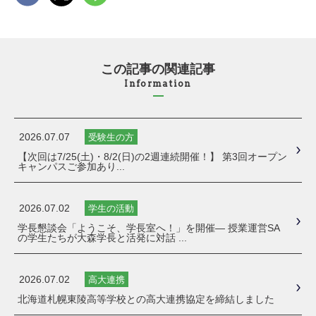
この記事の関連記事
Information
2026.07.07
受験生の方
【次回は7/25(土)・8/2(日)の2週連続開催！】 第3回オープン
キャンパスご参加あり...
2026.07.02
学生の活動
学長懇談会「ようこそ、学長室へ！」を開催― 授業運営SA
の学生たちが大森学長と活発に対話 ...
2026.07.02
高大連携
北海道札幌東陵高等学校との高大連携協定を締結しました