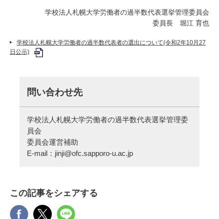
学校法人札幌大学労働者の過半数代表選挙管理委員会
委員長 堀江 育也
学校法人札幌大学労働者の過半数代表者の選出について(令和2年10月27
日公示)
問い合わせ先
学校法人札幌大学労働者の過半数代表選挙管理委
員会
委員会運営補助
E-mail：
jinji@ofc.sapporo-u.ac.jp
この記事をシェアする