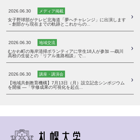
2026.06.30
メディア掲載
女子野球部がテレビ北海道「夢へチャレンジ」に出演します
－創部から現在までの軌跡とこれからの...
2026.06.30
地域交流
むかわ町の海岸清掃ボランティアに学生18人が参加 ―鵡川
高校の生徒との「リアル進路相談」で...
2026.06.30
講座・講演会
【地域共創教育機構】7月13日（月）設立記念シンポジウム
を開催 ―「学修成果の可視化を起点...