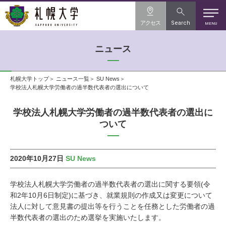
アクセス
Search
MENU
ニュース
札幌大学トップ
ニュース一覧
SU News
学校法人札幌大学労働者の過半数代表者の選出について
学校法人札幌大学労働者の過半数代表者の選出に
ついて
2020年10月27日
SU News
学校法人札幌大学労働者の過半数代表者の選出に関する要領(令
和2年10月6日制定)に基づき、就業規則の作成又は変更について
法人に対して意見書の提出等を行うことを任務とした労働者の過
半数代表者の選出のため選挙を実施いたします。