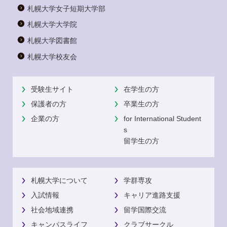
札幌大学女子短期大学部
札幌大学大学院
札幌大学図書館
札幌大学校友会
受験生サイト
在学生の方
保護者の方
卒業生の方
企業の方
for International Student
s
留学生の方
札幌大学について
学群専攻
入試情報
キャリア進路支援
社会地域連携
留学国際交流
キャンパスライフ
クラブサークル