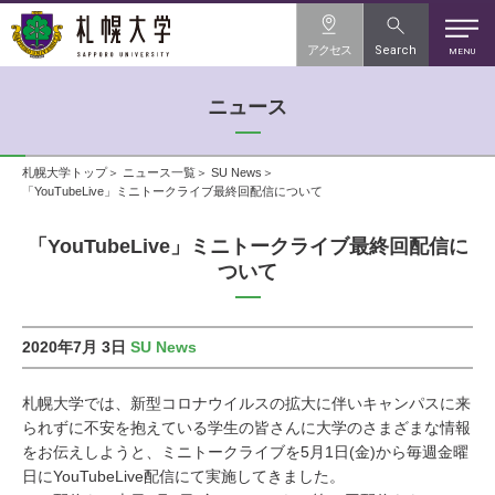
アクセス
Search
MENU
ニュース
札幌大学トップ
ニュース一覧
SU News
「YouTubeLive」ミニトークライブ最終回配信について
「YouTubeLive」ミニトークライブ最終回配信に
ついて
2020年7月 3日
SU News
札幌大学では、新型コロナウイルスの拡大に伴いキャンパスに来
られずに不安を抱えている学生の皆さんに大学のさまざまな情報
をお伝えしようと、ミニトークライブを5月1日(金)から毎週金曜
日にYouTubeLive配信にて実施してきました。