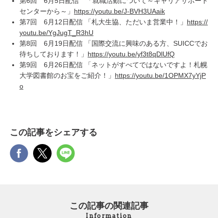
第6回 6月5日配信 「就職活動について～キャリアサポート
センターから～」
https://youtu.be/J-BVH3UAaik
第7回 6月12日配信 「札大生協、ただいま営業中！」
https://
youtu.be/YgJugT_R3hU
第8回 6月19日配信 「国際交流に興味のある方、SUICCでお
待ちしております！」
https://youtu.be/yf3t8qDlUfQ
第9回 6月26日配信 「ネットがすべてではないですよ！札幌
大学図書館のお宝をご紹介！」
https://youtu.be/1OPMX7yYjP
o
この記事をシェアする
この記事の関連記事
Information