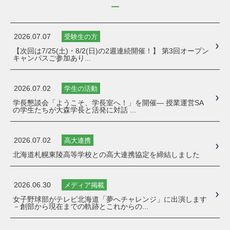
2026.07.07
受験生の方
【次回は7/25(土)・8/2(日)の2週連続開催！】 第3回オープン
キャンパスご参加あり...
2026.07.02
学生の活動
学長懇談会「ようこそ、学長室へ！」を開催― 授業運営SA
の学生たちが大森学長と活発に対話 ...
2026.07.02
高大連携
北海道札幌東陵高等学校との高大連携協定を締結しました
2026.06.30
メディア掲載
女子野球部がテレビ北海道「夢へチャレンジ」に出演します
－創部から現在までの軌跡とこれからの...