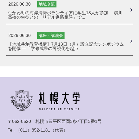
2026.06.30
地域交流
むかわ町の海岸清掃ボランティアに学生18人が参加 ―鵡川
高校の生徒との「リアル進路相談」で...
2026.06.30
講座・講演会
【地域共創教育機構】7月13日（月）設立記念シンポジウム
を開催 ―「学修成果の可視化を起点...
〒062-8520 札幌市豊平区西岡3条7丁目3番1号
Tel.
（011）852-1181
（代表）