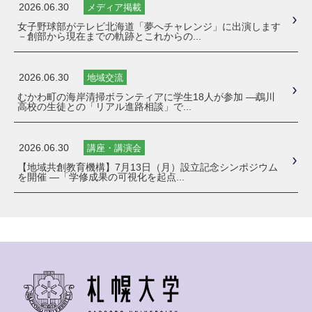
2026.06.30
メディア掲載
女子野球部がテレビ北海道「夢へチャレンジ」に出演します
－創部から現在までの軌跡とこれからの...
2026.06.30
地域交流
むかわ町の海岸清掃ボランティアに学生18人が参加 ―鵡川
高校の生徒との「リアル進路相談」で...
2026.06.30
講座・講演会
【地域共創教育機構】7月13日（月）設立記念シンポジウム
を開催 ―「学修成果の可視化を起点...