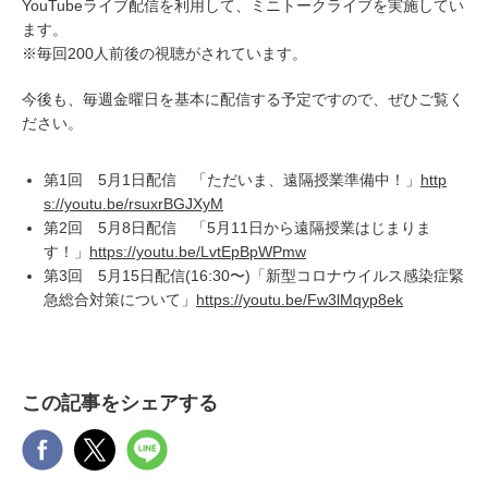
YouTubeライブ配信を利用して、ミニトークライブを実施してい
ます。
※毎回200人前後の視聴がされています。
今後も、毎週金曜日を基本に配信する予定ですので、ぜひご覧く
ださい。
第1回 5月1日配信 「ただいま、遠隔授業準備中！」
http
s://youtu.be/rsuxrBGJXyM
第2回 5月8日配信 「5月11日から遠隔授業はじまりま
す！」
https://youtu.be/LvtEpBpWPmw
第3回 5月15日配信(16:30〜)「新型コロナウイルス感染症緊
急総合対策について」
https://youtu.be/Fw3lMqyp8ek
この記事をシェアする