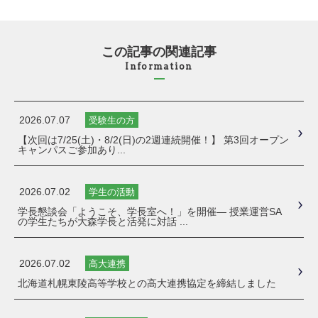
この記事の関連記事
Information
2026.07.07
受験生の方
【次回は7/25(土)・8/2(日)の2週連続開催！】 第3回オープン
キャンパスご参加あり...
2026.07.02
学生の活動
学長懇談会「ようこそ、学長室へ！」を開催― 授業運営SA
の学生たちが大森学長と活発に対話 ...
2026.07.02
高大連携
北海道札幌東陵高等学校との高大連携協定を締結しました