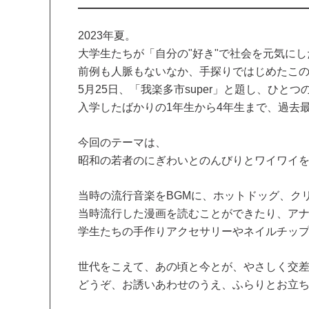
2023年夏。
大学生たちが「自分の"好き"で社会を元気に
前例も人脈もないなか、手探りではじめたこの
5月25日、「我楽多市super」と題し、ひと
入学したばかりの1年生から4年生まで、過去
今回のテーマは、
昭和の若者のにぎわいとのんびりとワイワイ
当時の流行音楽をBGMに、ホットドッグ、ク
当時流行した漫画を読むことができたり、ア
学生たちの手作りアクセサリーやネイルチッ
世代をこえて、あの頃と今とが、やさしく交
どうぞ、お誘いあわせのうえ、ふらりとお立