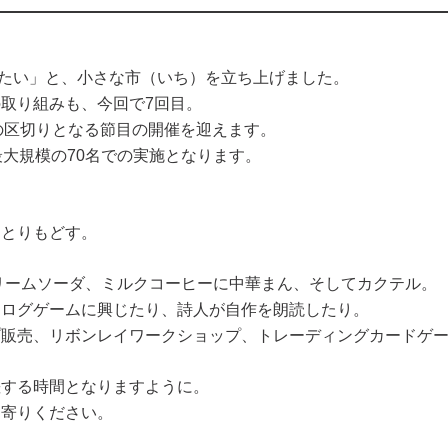
したい」と、小さな市（いち）を立ち上げました。
取り組みも、今回で7回目。
つの区切りとなる節目の開催を迎えます。
最大規模の70名での実施となります。
をとりもどす。
リームソーダ、ミルクコーヒーに中華まん、そしてカクテル。
ナログゲームに興じたり、詩人が自作を朗読したり。
プ販売、リボンレイワークショップ、トレーディングカードゲ
差する時間となりますように。
ち寄りください。