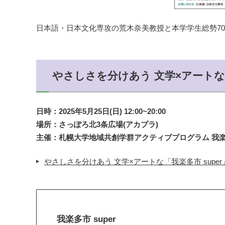
日本語・日本文化専攻の荒木奈美教授と本学学生総勢7
やさしさを分けあう 文学×アートな「
日時：2025年5月25日(日) 12:00~20:00
場所：さっぽろ北3条広場(アカプラ)
主催：札幌大学地域共創学群アクティブプログラム 我
やさしさを分けあう 文学×アートな「我楽多市 super
我楽多市 super