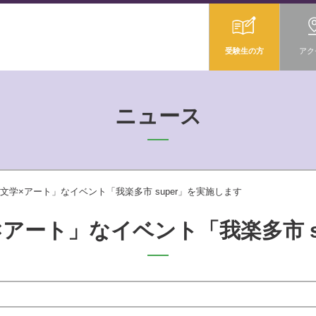
受験生の方
アク
ニュース
文学×アート」なイベント「我楽多市 super」を実施します
アート」なイベント「我楽多市 s