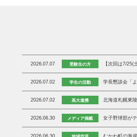
2026.07.07
【次回は7/25
受験生の方
2026.07.02
学長懇談会「よ
学生の活動
2026.07.02
北海道札幌東
高大連携
2026.06.30
女子野球部がテ
メディア掲載
2026.06.30
むかわ町の海岸
地域交流