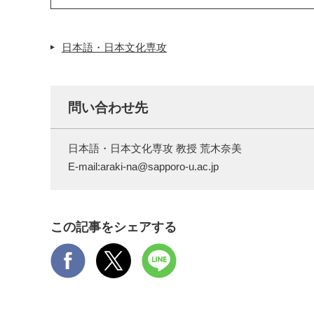
日本語・日本文化専攻
問い合わせ先
日本語・日本文化専攻 教授 荒木奈美
E-mail:araki-na@sapporo-u.ac.jp
この記事をシェアする