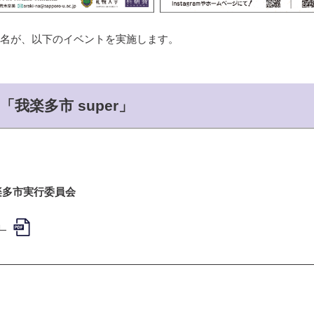
0名が、以下のイベントを実施します。
我楽多市 super」
楽多市実行委員会
」