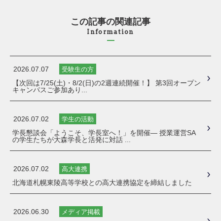
この記事の関連記事
Information
2026.07.07
受験生の方
【次回は7/25(土)・8/2(日)の2週連続開催！】 第3回オープン
キャンパスご参加あり...
2026.07.02
学生の活動
学長懇談会「ようこそ、学長室へ！」を開催― 授業運営SA
の学生たちが大森学長と活発に対話 ...
2026.07.02
高大連携
北海道札幌東陵高等学校との高大連携協定を締結しました
2026.06.30
メディア掲載