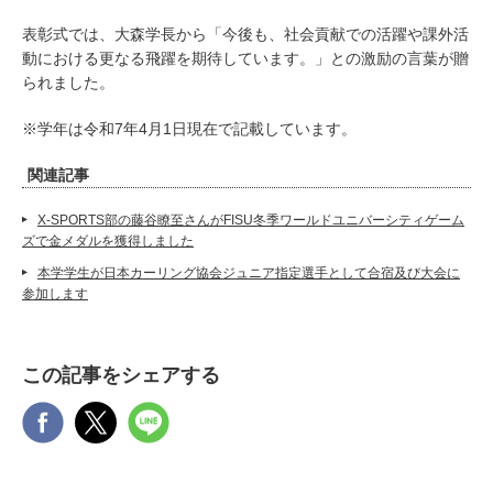
表彰式では、大森学長から「今後も、社会貢献での活躍や課外活
動における更なる飛躍を期待しています。」との激励の言葉が贈
られました。
※学年は令和7年4月1日現在で記載しています。
関連記事
X-SPORTS部の藤谷瞭至さんがFISU冬季ワールドユニバーシティゲーム
ズで金メダルを獲得しました
本学学生が日本カーリング協会ジュニア指定選手として合宿及び大会に
参加します
この記事をシェアする