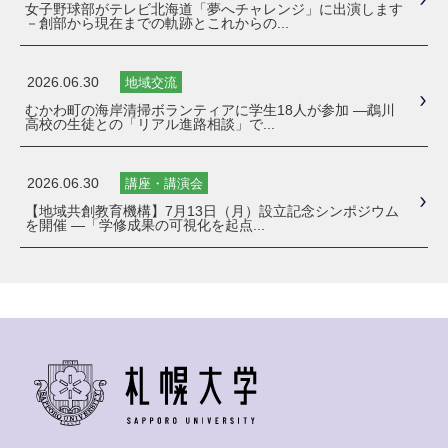
女子野球部がテレビ北海道「夢へチャレンジ」に出演します
－創部から現在までの軌跡とこれからの...
2026.06.30
地域交流
むかわ町の海岸清掃ボランティアに学生18人が参加 ―鵡川
高校の生徒との「リアル進路相談」で...
2026.06.30
講座・講演会
【地域共創教育機構】7月13日（月）設立記念シンポジウム
を開催 ―「学修成果の可視化を起点...