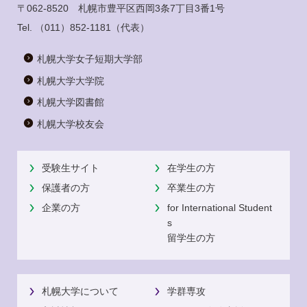
〒062-8520 札幌市豊平区西岡3条7丁目3番1号
Tel.
（011）852-1181
（代表）
札幌大学女子短期大学部
札幌大学大学院
札幌大学図書館
札幌大学校友会
受験生サイト
在学生の方
保護者の方
卒業生の方
企業の方
for International Student
s
留学生の方
札幌大学について
学群専攻