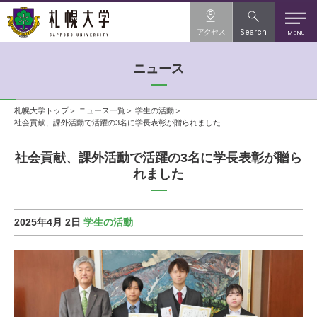
アクセス
Search
MENU
ニュース
札幌大学トップ
ニュース一覧
学生の活動
社会貢献、課外活動で活躍の3名に学長表彰が贈られました
社会貢献、課外活動で活躍の3名に学長表彰が贈ら
れました
2025年4月 2日
学生の活動