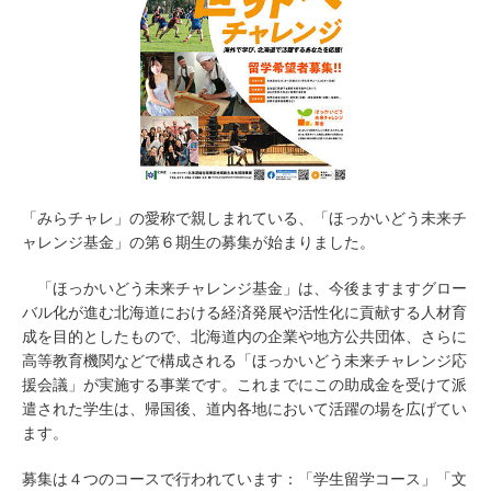
「みらチャレ」の愛称で親しまれている、「ほっかいどう未来チ
ャレンジ基金」の第６期生の募集が始まりました。
「ほっかいどう未来チャレンジ基金」は、今後ますますグロー
バル化が進む北海道における経済発展や活性化に貢献する人材育
成を目的としたもので、北海道内の企業や地方公共団体、さらに
高等教育機関などで構成される「ほっかいどう未来チャレンジ応
援会議」が実施する事業です。これまでにこの助成金を受けて派
遣された学生は、帰国後、道内各地において活躍の場を広げてい
ます。
募集は４つのコースで行われています：「学生留学コース」「文