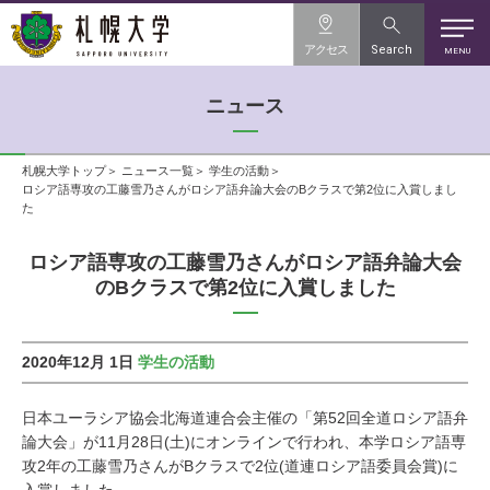
アクセス
Search
MENU
ニュース
札幌大学トップ
ニュース一覧
学生の活動
ロシア語専攻の工藤雪乃さんがロシア語弁論大会のBクラスで第2位に入賞しまし
た
ロシア語専攻の工藤雪乃さんがロシア語弁論大会
のBクラスで第2位に入賞しました
2020年12月 1日
学生の活動
日本ユーラシア協会北海道連合会主催の「第52回全道ロシア語弁
論大会」が11月28日(土)にオンラインで行われ、本学ロシア語専
攻2年の工藤雪乃さんがBクラスで2位(道連ロシア語委員会賞)に