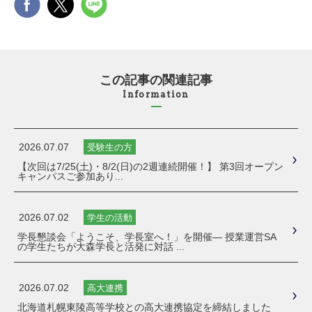
この記事の関連記事
Information
2026.07.07
受験生の方
【次回は7/25(土)・8/2(日)の2週連続開催！】 第3回オープン
キャンパスご参加あり...
2026.07.02
学生の活動
学長懇談会「ようこそ、学長室へ！」を開催― 授業運営SA
の学生たちが大森学長と活発に対話 ...
2026.07.02
高大連携
北海道札幌東陵高等学校との高大連携協定を締結しました