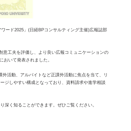
ィアアワード2025」(日経BPコンサルティング主催)広報誌部
や創意工夫を評価し、より良い広報コミュニケーションの
式において発表されました。
ティア、課外活動、アルバイトなど正課外活動に焦点を当て、リ
メージしやすい構成となっており、資料請求や進学相談
より深く知ることができます。ぜひご覧ください。