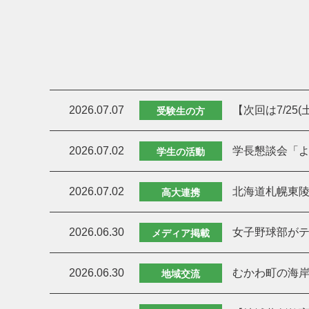
2026.07.07
【次回は7/25
受験生の方
2026.07.02
学長懇談会「よ
学生の活動
2026.07.02
北海道札幌東
高大連携
2026.06.30
女子野球部がテ
メディア掲載
2026.06.30
むかわ町の海岸
地域交流