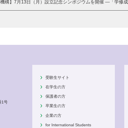
機構】7月13日（月）設立記念シンポジウムを開催 ―「学修成果
受験生サイト
在学生の方
保護者の方
番1号
卒業生の方
企業の方
for International Students