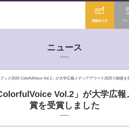
受験生の方
アク
ニュース
ック2026 ColorfulVoice Vol.2」が大学広報メディアアワード2025で銅
lorfulVoice Vol.2」が大
賞を受賞しました