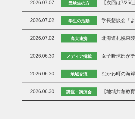
2026.07.07
【次回は7/25
受験生の方
2026.07.02
学長懇談会「よ
学生の活動
2026.07.02
北海道札幌東
高大連携
2026.06.30
女子野球部がテ
メディア掲載
2026.06.30
むかわ町の海岸
地域交流
2026.06.30
【地域共創教育
講座・講演会