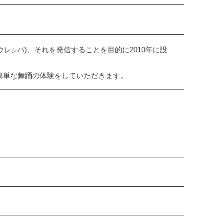
ウレ
パ)、それを発信することを目的に2010年に設
シ
簡単な舞踊の体験をしていただきます。