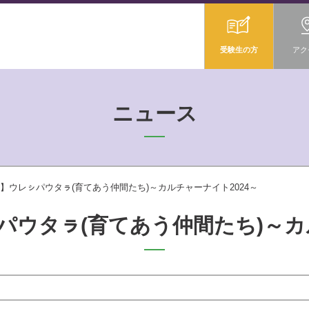
受験生の方
アク
ニュース
】ウレㇱパウタㇻ(育てあう仲間たち)～カルチャーナイト2024～
ウタㇻ(育てあう仲間たち)～カ