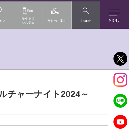
学生支援
MENU
セス
寄付のご案内
Search
システム
ルチャーナイト2024～