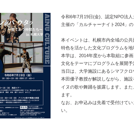
令和6年7月19日(金)、認定NPO
主催の「カルチャーナイト2024」
本イベントは、札幌市内全域の公共
特色を活かした文化プログラムを地
本学は、2014年度から本取組に参
文化をテーマにプログラムを展開予
当日は、大学施設にあるシマフクロ
本田優子教授が解説しながら、施設
イヌの歌や舞踊を披露します。また
ます。
なお、お申込みは先着で受付けてい
い。