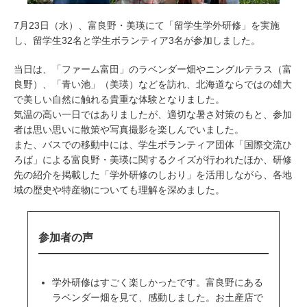
7月23日（水）、富良野・美瑛にて「留学生学外研修」を実施
し、留学生32名と学生ボランティア3名が参加しました。
当日は、「ファーム富田」のラベンダー畑やニングルテラス（富
良野）、「青い池」（美瑛）などを訪れ、北海道ならではの雄大
で美しい自然に触れる貴重な体験となりました。
気温の高い一日ではありましたが、適切な暑さ対策のもと、参加
者は思い思いに散策や写真撮影を楽しんでいました。
また、バスでの移動中には、学生ボランティア団体「国際交流ひ
ろば」による富良野・美瑛に関するクイズが行われたほか、研修
先の紹介を掲載した「学外研修のしおり」を活用しながら、各地
域の歴史や特産物についても理解を深めました。
参加者の声
学外研修はすごく楽しかったです。富良野にある
ラベンダー畑を見て、感動しました。お土産店で