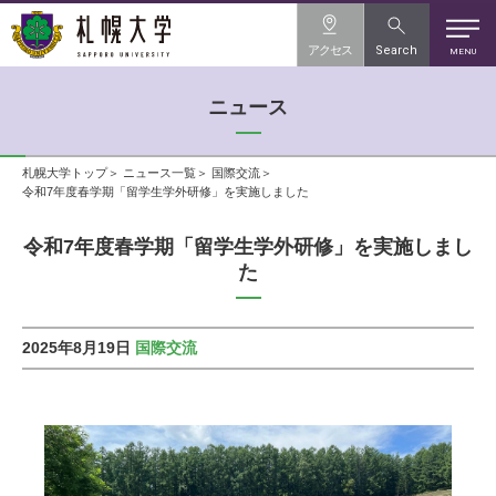
アクセス
Search
MENU
ニュース
札幌大学トップ
ニュース一覧
国際交流
令和7年度春学期「留学生学外研修」を実施しました
令和7年度春学期「留学生学外研修」を実施しまし
た
2025年8月19日
国際交流