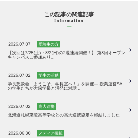
この記事の関連記事
Information
2026.07.07
受験生の方
【次回は7/25(土)・8/2(日)の2週連続開催！】 第3回オープン
キャンパスご参加あり...
2026.07.02
学生の活動
学長懇談会「ようこそ、学長室へ！」を開催― 授業運営SA
の学生たちが大森学長と活発に対話 ...
2026.07.02
高大連携
北海道札幌東陵高等学校との高大連携協定を締結しました
2026.06.30
メディア掲載