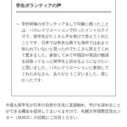
学生ボランティアの声
学外研修のボランティアをして印象に残ったこと
は、バスレクリエーションで行ったイントロクイ
ズで、留学生がたくさん手を挙げて答えてくれた
ことです。日本では有名な曲でも海外ではあまり
知られていないと思ったのでたくさん答えてくれ
て驚きました。参加してみて中国語や英語の勉強
を頑張ってもっと留学生と話せるようになりたい
と思いました。バスレクリエーションに参加して
くれたみなさん、ありがとうございました。楽し
かったです。
今後も留学生が日本の自然や文化に直接触れ、学びを深めること
ができる機会を提供してまいりますので、札幌大学国際交流セン
ター（SUICC）の活動にご注目ください。