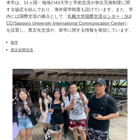
本学は、11ヵ国・地域の44大学と学術交流や単位互換制度に関
する協定を結んでおり、海外留学制度も設けています。また、学
内には国際交流の拠点として「
札幌大学国際交流センター：SUI
CC(Sapporo University International Communication Center)
」
を設置し、異文化交流や、留学に関する情報を発信しています。
留学
異文化間交流