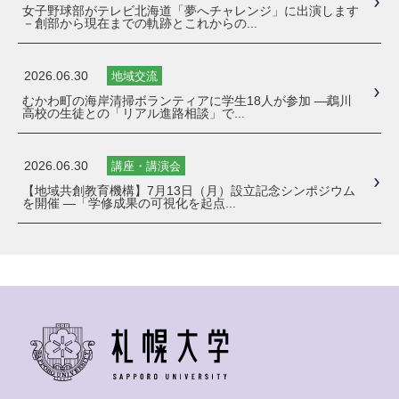
女子野球部がテレビ北海道「夢へチャレンジ」に出演します
－創部から現在までの軌跡とこれからの...
2026.06.30
地域交流
むかわ町の海岸清掃ボランティアに学生18人が参加 ―鵡川
高校の生徒との「リアル進路相談」で...
2026.06.30
講座・講演会
【地域共創教育機構】7月13日（月）設立記念シンポジウム
を開催 ―「学修成果の可視化を起点...