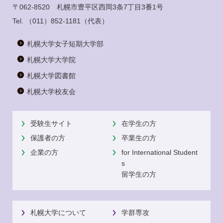
〒062-8520 札幌市豊平区西岡3条7丁目3番1号
Tel.
（011）852-1181
（代表）
札幌大学女子短期大学部
札幌大学大学院
札幌大学図書館
札幌大学校友会
受験生サイト
在学生の方
保護者の方
卒業生の方
企業の方
for International Student
s
留学生の方
札幌大学について
学群専攻