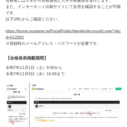
合格者には大学から合格通知と入学手続書類を送付します。
また、インターネット出願サイトにて合否を確認することが可能
です。
以下URLからご確認ください。
https://home.postanet.jp/PortalPublic/Identity/Account/Login?gkc
d=012002
※登録時のメールアドレス・パスワードが必要です。
【合格発表掲載期間】
令和7年11月1日（土）9:00から
令和7年11月5日（水）16:00まで