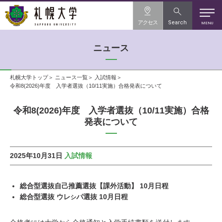
アクセス
Search
MENU
ニュース
札幌大学トップ
ニュース一覧
入試情報
令和8(2026)年度 入学者選抜（10/11実施）合格発表について
令和8(2026)年度 入学者選抜（10/11実施）合格
発表について
2025年10月31日
入試情報
総合型選抜自己推薦選抜【課外活動】 10月日程
総合型選抜 ウレ
パ選抜 10月日程
シ