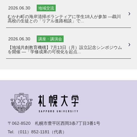
2026.06.30
地域交流
むかわ町の海岸清掃ボランティアに学生18人が参加 ―鵡川
高校の生徒との「リアル進路相談」で...
2026.06.30
講座・講演会
【地域共創教育機構】7月13日（月）設立記念シンポジウム
を開催 ―「学修成果の可視化を起点...
〒062-8520 札幌市豊平区西岡3条7丁目3番1号
Tel.
（011）852-1181
（代表）