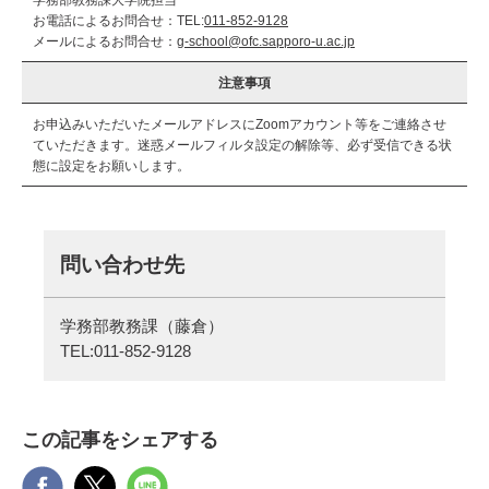
学務部教務課大学院担当
お電話によるお問合せ：TEL:
011-852-9128
メールによるお問合せ：
g-school@ofc.sapporo-u.ac.jp
注意事項
お申込みいただいたメールアドレスにZoomアカウント等をご連絡させ
ていただきます。迷惑メールフィルタ設定の解除等、必ず受信できる状
態に設定をお願いします。
問い合わせ先
学務部教務課（藤倉）
TEL:
011-852-9128
この記事をシェアする