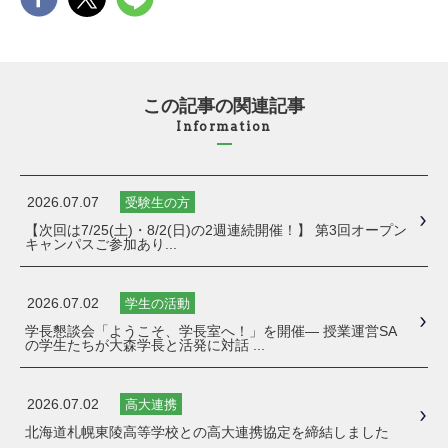
この記事の関連記事
Information
2026.07.07
受験生の方
【次回は7/25(土)・8/2(日)の2週連続開催！】 第3回オープン
キャンパスご参加あり...
2026.07.02
学生の活動
学長懇談会「ようこそ、学長室へ！」を開催― 授業運営SA
の学生たちが大森学長と活発に対話 ...
2026.07.02
高大連携
北海道札幌東陵高等学校との高大連携協定を締結しました