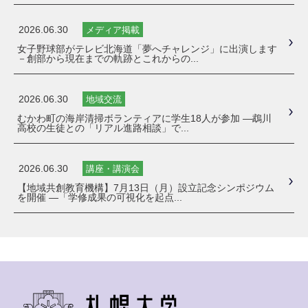
2026.06.30
メディア掲載
女子野球部がテレビ北海道「夢へチャレンジ」に出演します
－創部から現在までの軌跡とこれからの...
2026.06.30
地域交流
むかわ町の海岸清掃ボランティアに学生18人が参加 ―鵡川
高校の生徒との「リアル進路相談」で...
2026.06.30
講座・講演会
【地域共創教育機構】7月13日（月）設立記念シンポジウム
を開催 ―「学修成果の可視化を起点...