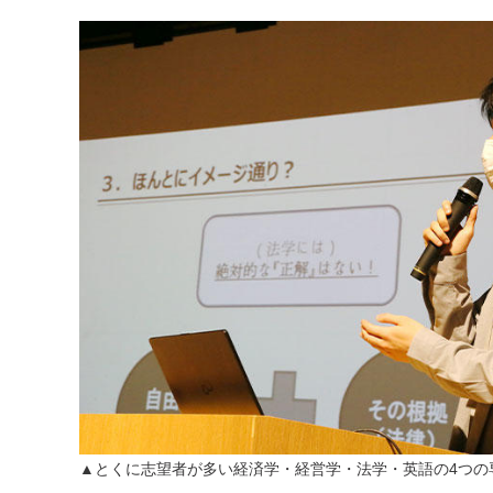
▲とくに志望者が多い経済学・経営学・法学・英語の4つの