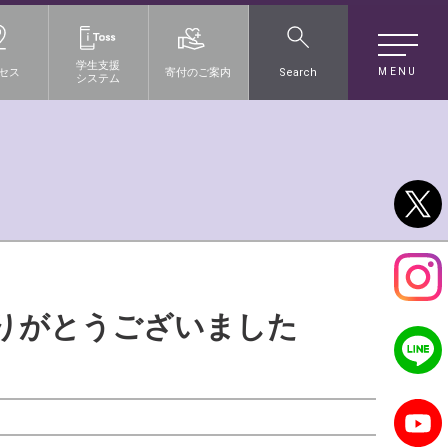
学生支援
MENU
セス
寄付のご案内
Search
システム
ありがとうございました