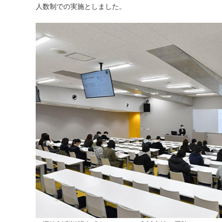
人数制での実施としました。