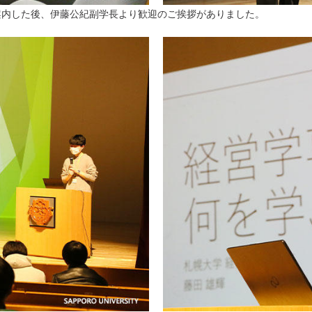
案内した後、伊藤公紀副学長より歓迎のご挨拶がありました。