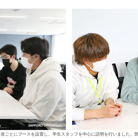
専攻ごとにブースを設置し、学生スタッフを中心に説明を行いました。