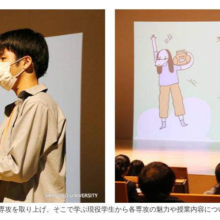
専攻を取り上げ、そこで学ぶ現役学生から各専攻の魅力や授業内容につ