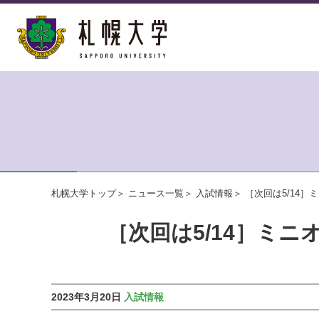
札幌大学トップ
ニュース一覧
入試情報
［次回は5/14
［次回は5/14］ミ
2023年3月20日
入試情報