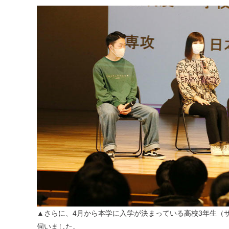
▲さらに、4月から本学に入学が決まっている高校3年生（
伺いました。