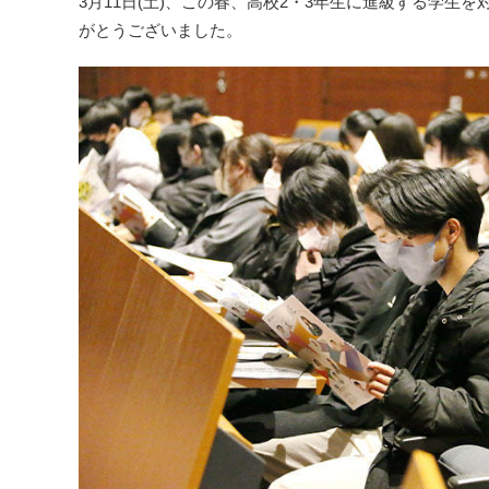
3月11日(土)、この春、高校2・3年生に進級する学
がとうございました。