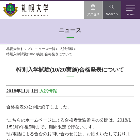
アクセス
Search
MENU
ニュース
札幌大学トップ
ニュース一覧
入試情報
特別入学試験(10/20実施)合格発表について
特別入学試験(10/20実施)合格発表について
2018年11月 1日
入試情報
合格発表の公開は終了しました。
*こちらのホームページによる合格者受験番号の公開は、2018/1
1/5(月)午後5時まで、期間限定で行ないます。
*お電話による合否のお問い合わせには、お応えいたしておりま